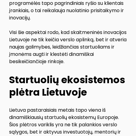
programėlės tapo pagrindiniais ryšio su klientais
įrankiais, o tai reikalauja nuolatinio prisitaikymo ir
inovacijų.
Visi šie aspektai rodo, kad skaitmeninės inovacijos
Lietuvoje ne tik keičia verslo aplinką, bet ir atveria
naujas galimybes, leidžiančias startuoliams ir
įmonėms augti ir klestėti dinamiškai
besikeičiančioje rinkoje.
Startuolių ekosistemos
plėtra Lietuvoje
Lietuva pastaraisiais metais tapo viena iš
dinamiškiausių startuolių ekosistemų Europoje.
Šios plėtros variklis yra ne tik palankios verslo
sąlygos, bet ir aktyvus investuotojų, mentorių ir