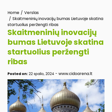
Home
Verslas
Skaitmeninių inovacijų bumas Lietuvoje skatina
startuolius peržengti ribas
Skaitmeninių inovacijų
bumas Lietuvoje skatina
startuolius peržengti
ribas
-
www.cidoarena.lt
Posted on:
22 spalio, 2024