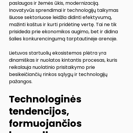
paslaugos ir žemės ūkis, modernizaciją.
Inovatyvūs sprendimai ir technologijų taikymas
šiuose sektoriuose leidžia didinti efektyvumą,
mažinti kaštus ir kurti pridėtinę vertę. Tai ne tik
prisideda prie ekonomikos augimo, bet ir didina
šalies konkurencingumą tarptautinėje arenoje.
Lietuvos startuolių ekosistemos plėtra yra
dinamiškas ir nuolatos kintantis procesas, kuris
reikalauja nuolatinio prisitaikymo prie
besikeičiančių rinkos sąlygų ir technologijų
pažangos.
Technologinės
tendencijos,
formuojančios