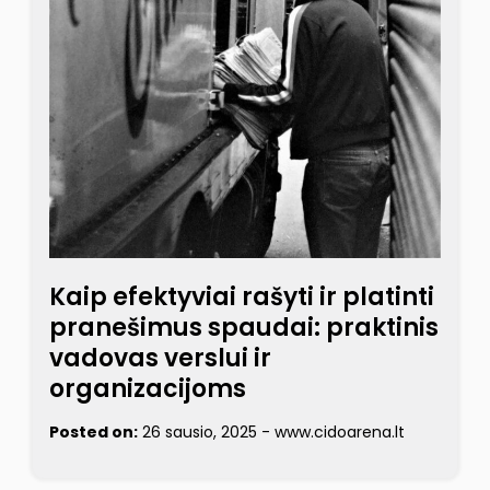
Kaip efektyviai rašyti ir platinti
pranešimus spaudai: praktinis
vadovas verslui ir
organizacijoms
Posted on:
26 sausio, 2025
-
www.cidoarena.lt