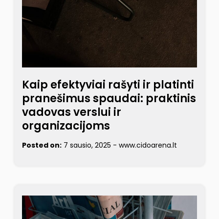
Kaip efektyviai rašyti ir platinti
pranešimus spaudai: praktinis
vadovas verslui ir
organizacijoms
Posted on:
7 sausio, 2025
-
www.cidoarena.lt