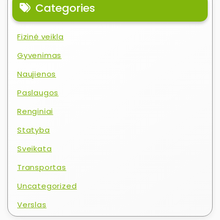
Categories
Fizinė veikla
Gyvenimas
Naujienos
Paslaugos
Renginiai
Statyba
Sveikata
Transportas
Uncategorized
Verslas