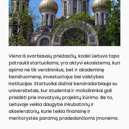
Viena iš svarbiausių priežasčių, kodėl Lietuva tapo
patraukli startuoliams, yra aktyvi ekosistema, kuri
apima ne tik verslininkus, bet ir akademinę
bendruomenę, investuotojus bei valstybės
institucijas. Startuoliai dažnai bendradarbiauja su
universitetais, kur studentai ir mokslininkai gali
prisidėti prie inovatyvių projektų kūrimo. Be to,
Lietuvoje veikia daugybė inkubatorių ir
akseleratorių, kurie teikia finansinę ir
mentorystės paramą pradedančioms įmonėms.