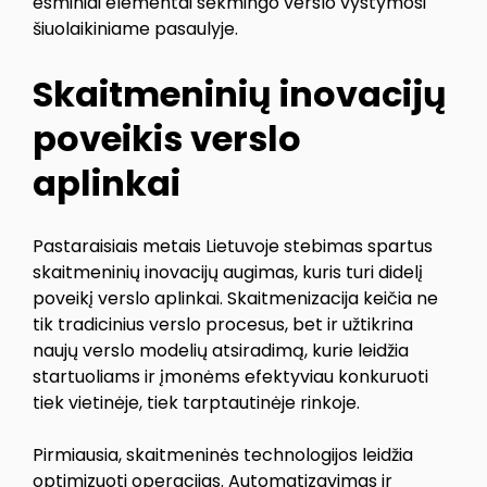
esminiai elementai sėkmingo verslo vystymosi
šiuolaikiniame pasaulyje.
Skaitmeninių inovacijų
poveikis verslo
aplinkai
Pastaraisiais metais Lietuvoje stebimas spartus
skaitmeninių inovacijų augimas, kuris turi didelį
poveikį verslo aplinkai. Skaitmenizacija keičia ne
tik tradicinius verslo procesus, bet ir užtikrina
naujų verslo modelių atsiradimą, kurie leidžia
startuoliams ir įmonėms efektyviau konkuruoti
tiek vietinėje, tiek tarptautinėje rinkoje.
Pirmiausia, skaitmeninės technologijos leidžia
optimizuoti operacijas. Automatizavimas ir