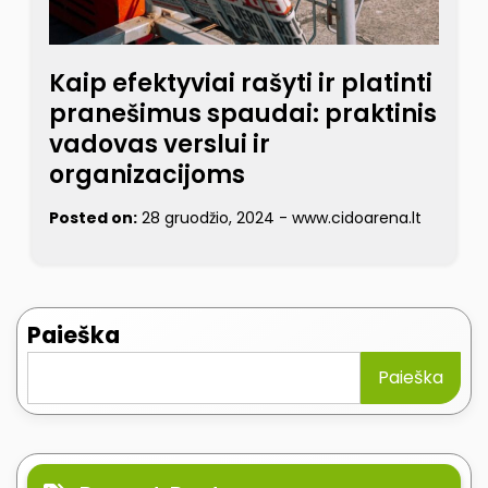
Kaip efektyviai rašyti ir platinti
pranešimus spaudai: praktinis
vadovas verslui ir
organizacijoms
Posted on:
28 gruodžio, 2024
-
www.cidoarena.lt
Paieška
Paieška