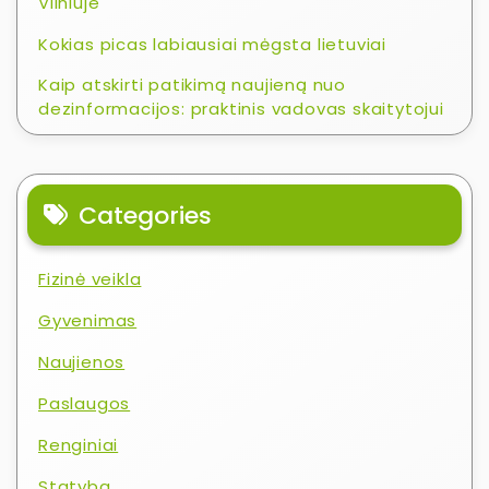
Vilniuje
Kokias picas labiausiai mėgsta lietuviai
Kaip atskirti patikimą naujieną nuo
dezinformacijos: praktinis vadovas skaitytojui
Categories
Fizinė veikla
Gyvenimas
Naujienos
Paslaugos
Renginiai
Statyba