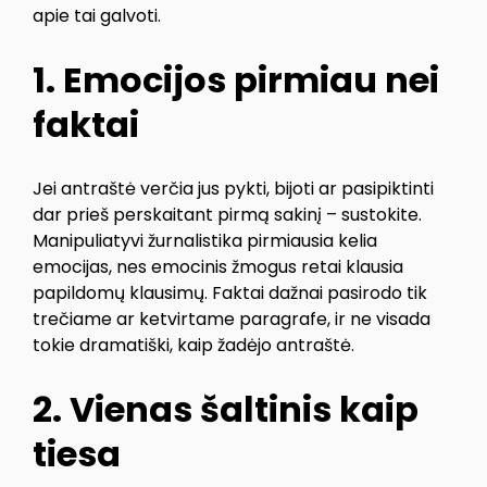
apie tai galvoti.
1. Emocijos pirmiau nei
faktai
Jei antraštė verčia jus pykti, bijoti ar pasipiktinti
dar prieš perskaitant pirmą sakinį – sustokite.
Manipuliatyvi žurnalistika pirmiausia kelia
emocijas, nes emocinis žmogus retai klausia
papildomų klausimų. Faktai dažnai pasirodo tik
trečiame ar ketvirtame paragrafe, ir ne visada
tokie dramatiški, kaip žadėjo antraštė.
2. Vienas šaltinis kaip
tiesa