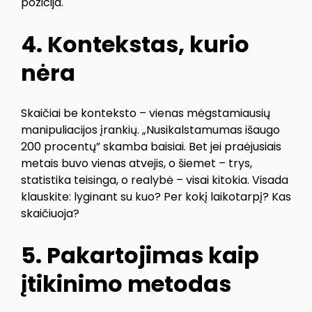
pozicija.
4. Kontekstas, kurio
nėra
Skaičiai be konteksto – vienas mėgstamiausių
manipuliacijos įrankių. „Nusikalstamumas išaugo
200 procentų” skamba baisiai. Bet jei praėjusiais
metais buvo vienas atvejis, o šiemet – trys,
statistika teisinga, o realybė – visai kitokia. Visada
klauskite: lyginant su kuo? Per kokį laikotarpį? Kas
skaičiuoja?
5. Pakartojimas kaip
įtikinimo metodas