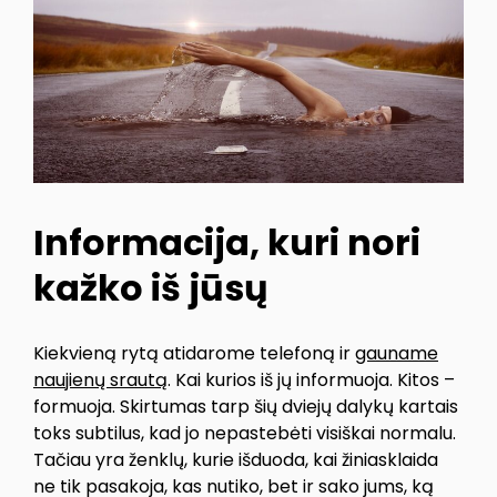
Informacija, kuri nori
kažko iš jūsų
Kiekvieną rytą atidarome telefoną ir
gauname
naujienų srautą
. Kai kurios iš jų informuoja. Kitos –
formuoja. Skirtumas tarp šių dviejų dalykų kartais
toks subtilus, kad jo nepastebėti visiškai normalu.
Tačiau yra ženklų, kurie išduoda, kai žiniasklaida
ne tik pasakoja, kas nutiko, bet ir sako jums, ką