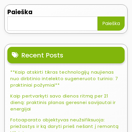
Paieška
Paieška
Recent Posts
**Kaip atskirti tikras technologijų naujienas
nuo dirbtinio intelekto sugeneruoto turinio: 7
praktiniai požymiai**
Kaip pertvarkyti savo dienos ritmą per 21
dieną: praktinis planas geresnei savijautai ir
energijai
Fotoaparato objektyvas neužsifiksuoja:
priežastys ir ką daryti prieš nešant į remontą