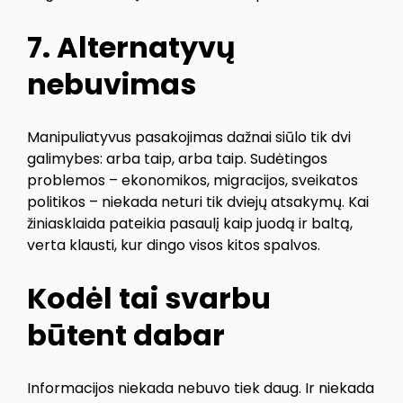
7. Alternatyvų
nebuvimas
Manipuliatyvus pasakojimas dažnai siūlo tik dvi
galimybes: arba taip, arba taip. Sudėtingos
problemos – ekonomikos, migracijos, sveikatos
politikos – niekada neturi tik dviejų atsakymų. Kai
žiniasklaida pateikia pasaulį kaip juodą ir baltą,
verta klausti, kur dingo visos kitos spalvos.
Kodėl tai svarbu
būtent dabar
Informacijos niekada nebuvo tiek daug. Ir niekada