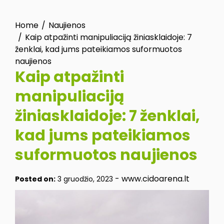
Home
Naujienos
Kaip atpažinti manipuliaciją žiniasklaidoje: 7
ženklai, kad jums pateikiamos suformuotos
naujienos
Kaip atpažinti
manipuliaciją
žiniasklaidoje: 7 ženklai,
kad jums pateikiamos
suformuotos naujienos
-
www.cidoarena.lt
Posted on:
3 gruodžio, 2023