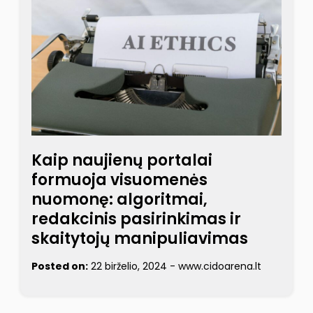
Kaip naujienų portalai
formuoja visuomenės
nuomonę: algoritmai,
redakcinis pasirinkimas ir
skaitytojų manipuliavimas
Posted on:
22 birželio, 2024
-
www.cidoarena.lt