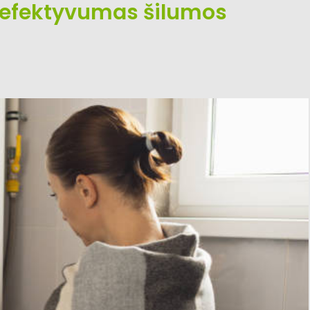
ir efektyvumas šilumos