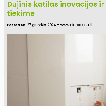
Dujinis katilas inovacijos 
tiekime
-
www.cidoarena.lt
Posted on:
27 gruodžio, 2024