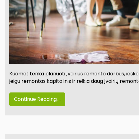
Kuomet tenka planuoti įvairius remonto darbus, ieškot
jeigu remontas kapitalinis ir reikia daug įvairių rem
Continue Reading....