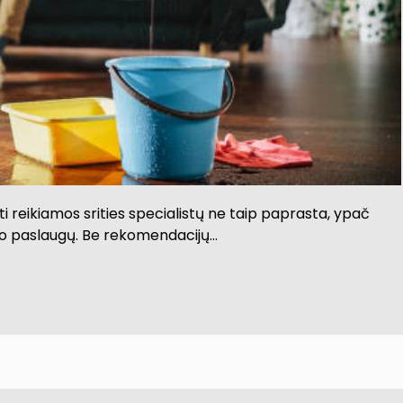
i reikiamos srities specialistų ne taip paprasta, ypač
onto paslaugų. Be rekomendacijų…