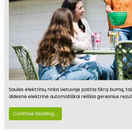
Saulės elektrinių rinka Lietuvoje patiria tikrą bumą, t
didesnė elektrinė automatiškai reiškia geresnius rezul
Continue Reading....