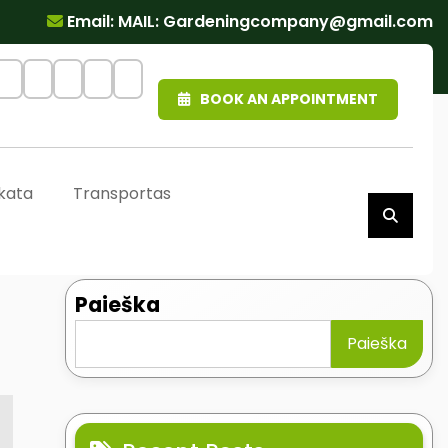
Email: MAIL:
Gardeningcompany@gmail.com
BOOK AN APPOINTMENT
kata
Transportas
Paieška
Paieška