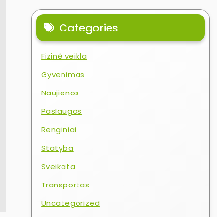
Categories
Fizinė veikla
Gyvenimas
Naujienos
Paslaugos
Renginiai
Statyba
Sveikata
Transportas
Uncategorized