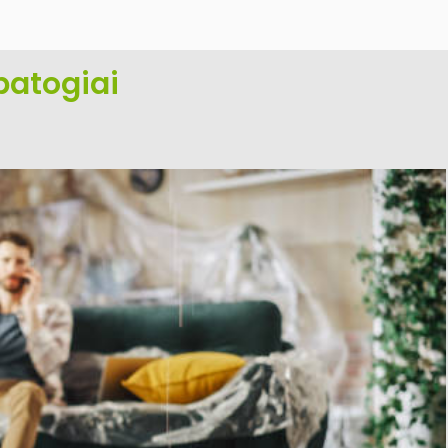
 patogiai