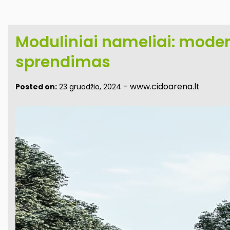
Moduliniai nameliai: modern
sprendimas
-
www.cidoarena.lt
Posted on:
23 gruodžio, 2024