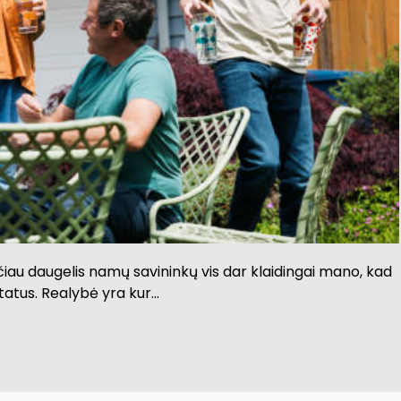
ačiau daugelis namų savininkų vis dar klaidingai mano, kad
tatus. Realybė yra kur…