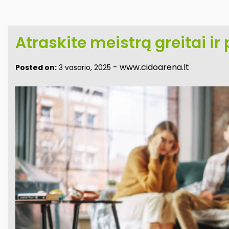
Atraskite meistrą greitai ir
-
www.cidoarena.lt
Posted on:
3 vasario, 2025