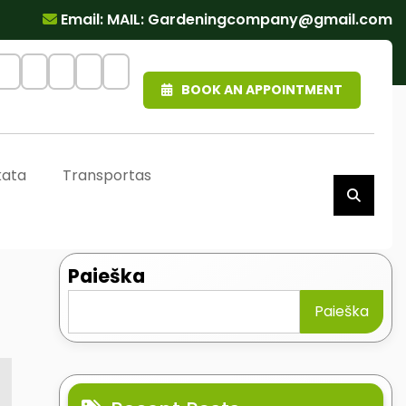
Email: MAIL:
Gardeningcompany@gmail.com
BOOK AN APPOINTMENT
kata
Transportas
Paieška
Paieška