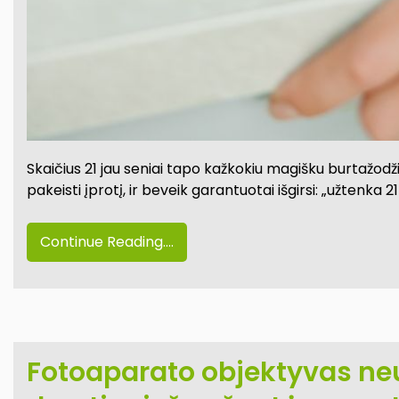
Skaičius 21 jau seniai tapo kažkokiu magišku burtažodž
pakeisti įprotį, ir beveik garantuotai išgirsi: „užtenka 
Continue Reading....
Fotoaparato objektyvas neuž