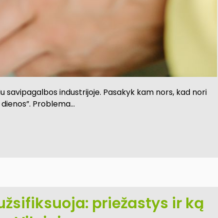
iu savipagalbos industrijoje. Pasakyk kam nors, kad nori
21 dienos”. Problema…
sifiksuoja: priežastys ir ką