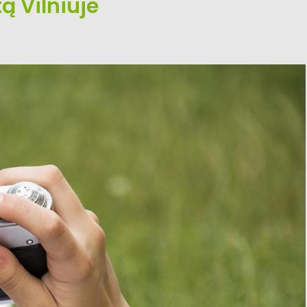
ą Vilniuje