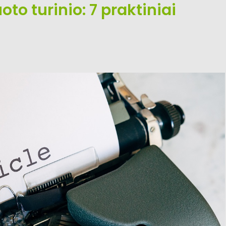
oto turinio: 7 praktiniai