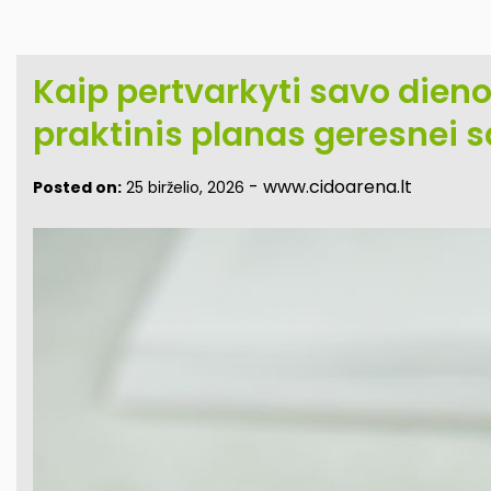
Kaip pertvarkyti savo dieno
praktinis planas geresnei sa
-
www.cidoarena.lt
Posted on:
25 birželio, 2026