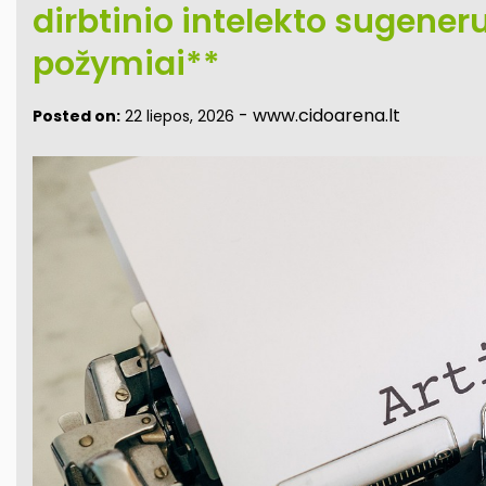
dirbtinio intelekto sugeneru
požymiai**
-
www.cidoarena.lt
Posted on:
22 liepos, 2026