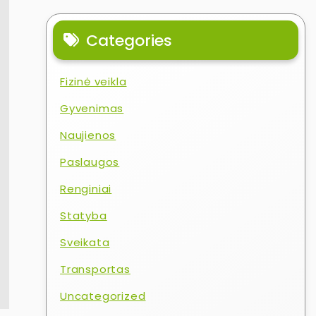
Categories
Fizinė veikla
Gyvenimas
Naujienos
Paslaugos
Renginiai
Statyba
Sveikata
Transportas
Uncategorized