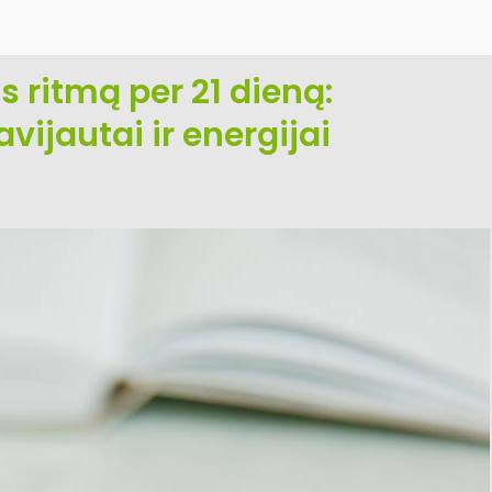
s ritmą per 21 dieną:
vijautai ir energijai