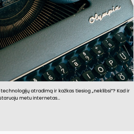
 technologijų atradimą ir kažkas tiesiog „neklibsi”? Kad ir
astaruoju metu internetas…