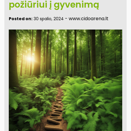
požiūriui į gyvenimą
-
www.cidoarena.lt
Posted on:
30 spalio, 2024