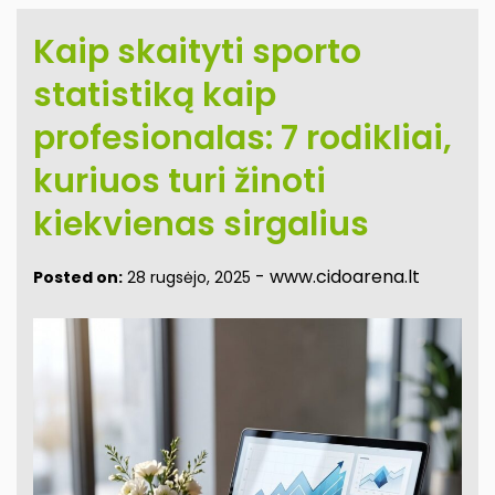
Kaip skaityti sporto
statistiką kaip
profesionalas: 7 rodikliai,
kuriuos turi žinoti
kiekvienas sirgalius
-
www.cidoarena.lt
Posted on:
28 rugsėjo, 2025