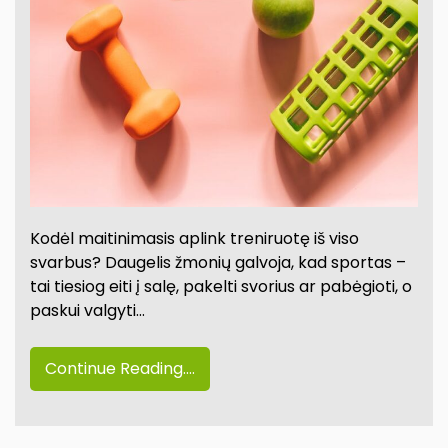
Kodėl maitinimasis aplink treniruotę iš viso
svarbus? Daugelis žmonių galvoja, kad sportas –
tai tiesiog eiti į salę, pakelti svorius ar pabėgioti, o
paskui valgyti…
Continue Reading....