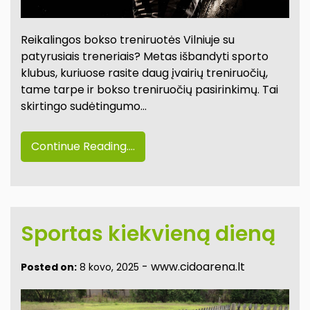
Reikalingos bokso treniruotės Vilniuje su
patyrusiais treneriais? Metas išbandyti sporto
klubus, kuriuose rasite daug įvairių treniruočių,
tame tarpe ir bokso treniruočių pasirinkimų. Tai
skirtingo sudėtingumo…
Continue Reading....
Sportas kiekvieną dieną
-
www.cidoarena.lt
Posted on:
8 kovo, 2025