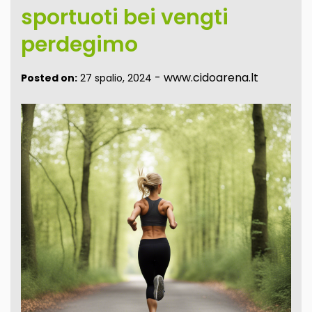
sportuoti bei vengti
perdegimo
-
www.cidoarena.lt
Posted on:
27 spalio, 2024