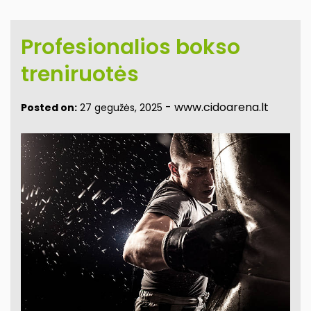
Profesionalios bokso
treniruotės
-
www.cidoarena.lt
Posted on:
27 gegužės, 2025