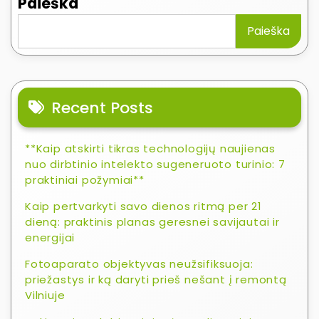
Paieška
Paieška
Recent Posts
**Kaip atskirti tikras technologijų naujienas
nuo dirbtinio intelekto sugeneruoto turinio: 7
praktiniai požymiai**
Kaip pertvarkyti savo dienos ritmą per 21
dieną: praktinis planas geresnei savijautai ir
energijai
Fotoaparato objektyvas neužsifiksuoja:
priežastys ir ką daryti prieš nešant į remontą
Vilniuje