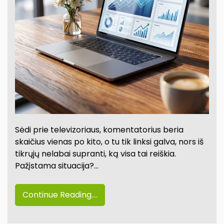
Sėdi prie televizoriaus, komentatorius beria
skaičius vienas po kito, o tu tik linksi galva, nors iš
tikrųjų nelabai supranti, ką visa tai reiškia.
Pažįstama situacija?…
Continue Reading....