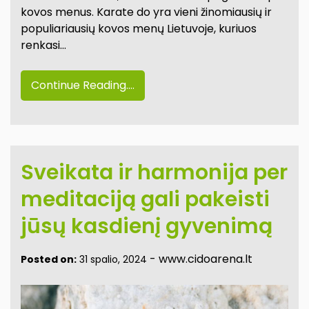
kovos menus. Karate do yra vieni žinomiausių ir
populiariausių kovos menų Lietuvoje, kuriuos
renkasi…
Continue Reading....
Sveikata ir harmonija per
meditaciją gali pakeisti
jūsų kasdienį gyvenimą
-
www.cidoarena.lt
Posted on:
31 spalio, 2024