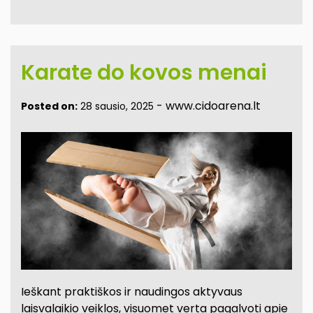
Karate do kovos menai
-
www.cidoarena.lt
Posted on:
28 sausio, 2025
Ieškant praktiškos ir naudingos aktyvaus
laisvalaikio veiklos, visuomet verta pagalvoti apie