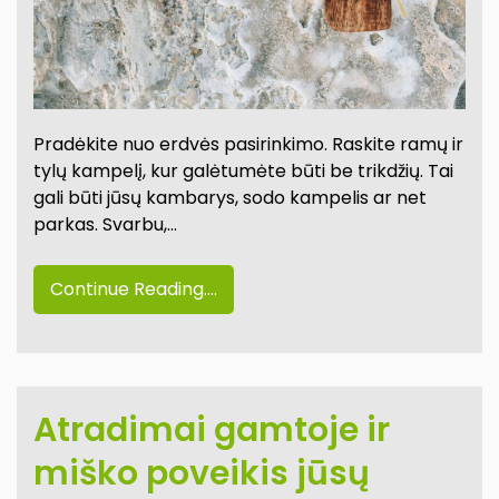
Pradėkite nuo erdvės pasirinkimo. Raskite ramų ir
tylų kampelį, kur galėtumėte būti be trikdžių. Tai
gali būti jūsų kambarys, sodo kampelis ar net
parkas. Svarbu,…
Continue Reading....
Atradimai gamtoje ir
miško poveikis jūsų