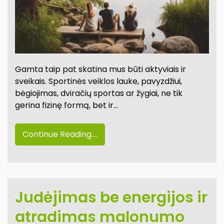
Gamta taip pat skatina mus būti aktyviais ir
sveikais. Sportinės veiklos lauke, pavyzdžiui,
bėgiojimas, dviračių sportas ar žygiai, ne tik
gerina fizinę formą, bet ir…
Continue Reading....
Judėjimas be energijos ir
atradimas malonumo