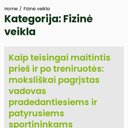
Home
Fizinė veikla
Kategorija:
Fizinė
veikla
Kaip teisingai maitintis
prieš ir po treniruotės:
moksliškai pagrįstas
vadovas
pradedantiesiems ir
patyrusiems
sportininkams