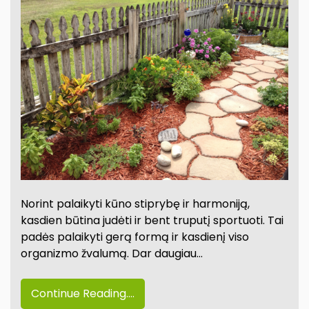
Norint palaikyti kūno stiprybę ir harmoniją,
kasdien būtina judėti ir bent truputį sportuoti. Tai
padės palaikyti gerą formą ir kasdienį viso
organizmo žvalumą. Dar daugiau…
Continue Reading....