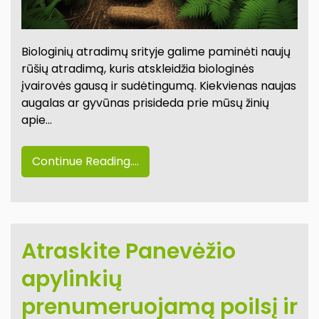
Biologinių atradimų srityje galime paminėti naujų
rūšių atradimą, kuris atskleidžia biologinės
įvairovės gausą ir sudėtingumą. Kiekvienas naujas
augalas ar gyvūnas prisideda prie mūsų žinių
apie…
Continue Reading....
Atraskite Panevėžio
apylinkių
prenumeruojamą poilsį ir