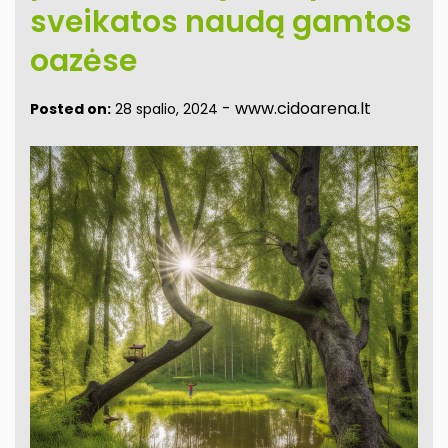
sveikatos naudą gamtos
oazėse
-
www.cidoarena.lt
Posted on:
28 spalio, 2024