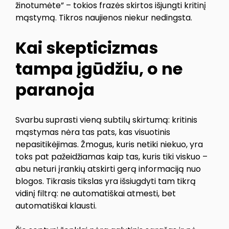
žinotumėte” – tokios frazės skirtos išjungti kritinį
mąstymą. Tikros naujienos niekur nedingsta.
Kai skepticizmas
tampa įgūdžiu, o ne
paranoja
Svarbu suprasti vieną subtilų skirtumą: kritinis
mąstymas nėra tas pats, kas visuotinis
nepasitikėjimas. Žmogus, kuris netiki niekuo, yra
toks pat pažeidžiamas kaip tas, kuris tiki viskuo –
abu neturi įrankių atskirti gerą informaciją nuo
blogos. Tikrasis tikslas yra išsiugdyti tam tikrą
vidinį filtrą: ne automatiškai atmesti, bet
automatiškai klausti.