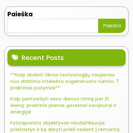
Paieška
Paieška
Recent Posts
**Kaip atskirti tikras technologijų naujienas
nuo dirbtinio intelekto sugeneruoto turinio: 7
praktiniai požymiai**
Kaip pertvarkyti savo dienos ritmą per 21
dieną: praktinis planas geresnei savijautai ir
energijai
Fotoaparato objektyvas neužsifiksuoja:
priežastys ir ką daryti prieš nešant į remontą