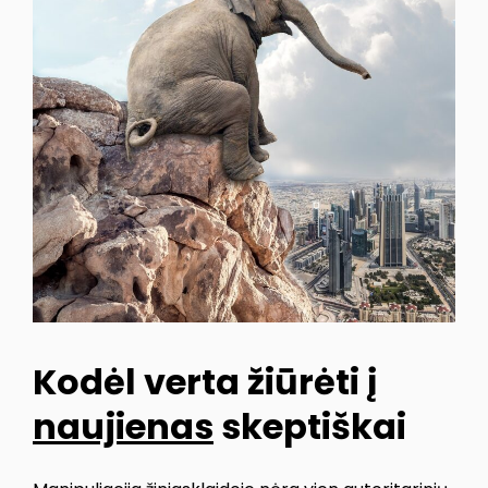
Kodėl verta žiūrėti į
naujienas
skeptiškai