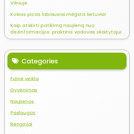
Vilniuje
Kokias picas labiausiai mėgsta lietuviai
Kaip atskirti patikimą naujieną nuo
dezinformacijos: praktinis vadovas skaitytojui
Categories
Fizinė veikla
Gyvenimas
Naujienos
Paslaugos
Renginiai