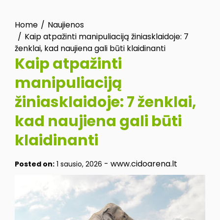
Home
Naujienos
Kaip atpažinti manipuliaciją žiniasklaidoje: 7
ženklai, kad naujiena gali būti klaidinanti
Kaip atpažinti
manipuliaciją
žiniasklaidoje: 7 ženklai,
kad naujiena gali būti
klaidinanti
-
www.cidoarena.lt
Posted on:
1 sausio, 2026