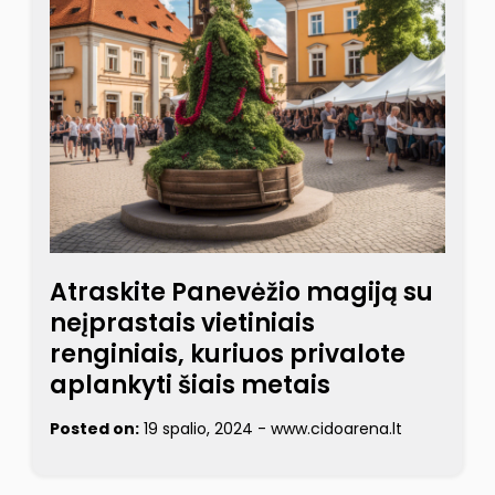
Atraskite Panevėžio magiją su
neįprastais vietiniais
renginiais, kuriuos privalote
aplankyti šiais metais
Posted on:
19 spalio, 2024
-
www.cidoarena.lt