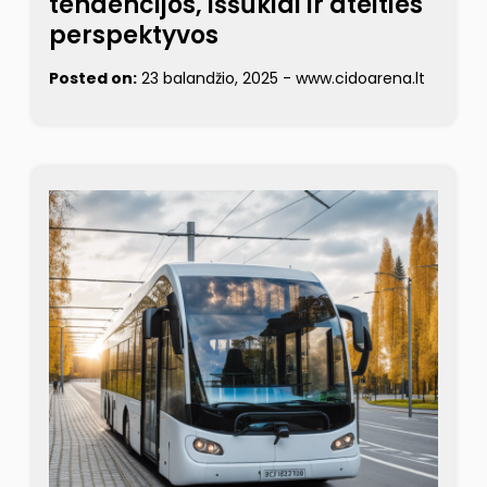
tendencijos, iššūkiai ir ateities
perspektyvos
Posted on:
23 balandžio, 2025
-
www.cidoarena.lt