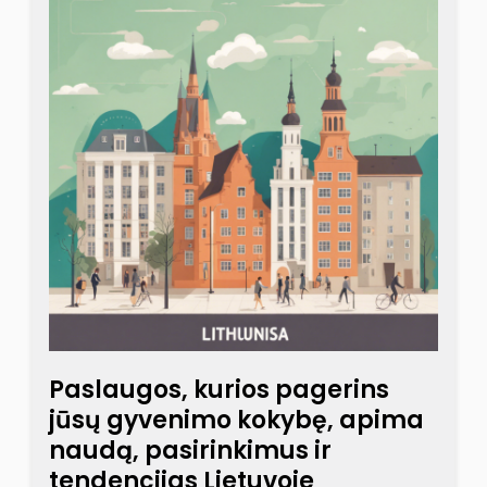
Paslaugos, kurios pagerins
jūsų gyvenimo kokybę, apima
naudą, pasirinkimus ir
tendencijas Lietuvoje