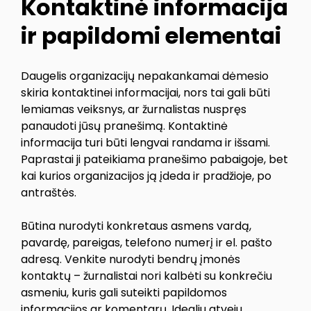
Kontaktinė informacija
ir papildomi elementai
Daugelis organizacijų nepakankamai dėmesio
skiria kontaktinei informacijai, nors tai gali būti
lemiamas veiksnys, ar žurnalistas nuspręs
panaudoti jūsų pranešimą. Kontaktinė
informacija turi būti lengvai randama ir išsami.
Paprastai ji pateikiama pranešimo pabaigoje, bet
kai kurios organizacijos ją įdeda ir pradžioje, po
antraštės.
Būtina nurodyti konkretaus asmens vardą,
pavardę, pareigas, telefono numerį ir el. pašto
adresą. Venkite nurodyti bendrų įmonės
kontaktų – žurnalistai nori kalbėti su konkrečiu
asmeniu, kuris gali suteikti papildomos
informacijos ar komentarų. Idealiu atveju