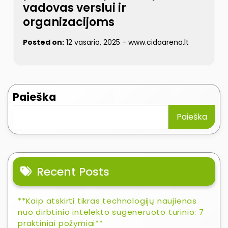
vadovas verslui ir
organizacijoms
Posted on:
12 vasario, 2025
-
www.cidoarena.lt
Paieška
Paieška
Recent Posts
**Kaip atskirti tikras technologijų naujienas
nuo dirbtinio intelekto sugeneruoto turinio: 7
praktiniai požymiai**