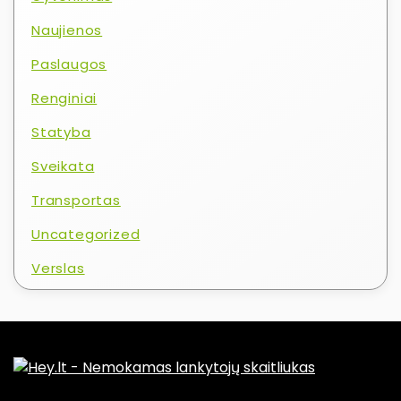
Naujienos
Paslaugos
Renginiai
Statyba
Sveikata
Transportas
Uncategorized
Verslas