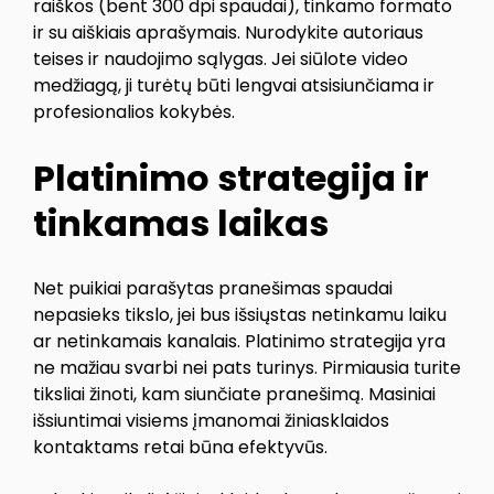
raiškos (bent 300 dpi spaudai), tinkamo formato
ir su aiškiais aprašymais. Nurodykite autoriaus
teises ir naudojimo sąlygas. Jei siūlote video
medžiagą, ji turėtų būti lengvai atsisiunčiama ir
profesionalios kokybės.
Platinimo strategija ir
tinkamas laikas
Net puikiai parašytas pranešimas spaudai
nepasieks tikslo, jei bus išsiųstas netinkamu laiku
ar netinkamais kanalais. Platinimo strategija yra
ne mažiau svarbi nei pats turinys. Pirmiausia turite
tiksliai žinoti, kam siunčiate pranešimą. Masiniai
išsiuntimai visiems įmanomai žiniasklaidos
kontaktams retai būna efektyvūs.