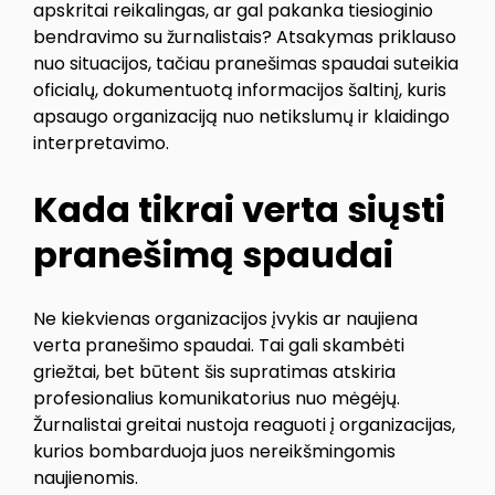
apskritai reikalingas, ar gal pakanka tiesioginio
bendravimo su žurnalistais? Atsakymas priklauso
nuo situacijos, tačiau pranešimas spaudai suteikia
oficialų, dokumentuotą informacijos šaltinį, kuris
apsaugo organizaciją nuo netikslumų ir klaidingo
interpretavimo.
Kada tikrai verta siųsti
pranešimą spaudai
Ne kiekvienas organizacijos įvykis ar naujiena
verta pranešimo spaudai. Tai gali skambėti
griežtai, bet būtent šis supratimas atskiria
profesionalius komunikatorius nuo mėgėjų.
Žurnalistai greitai nustoja reaguoti į organizacijas,
kurios bombarduoja juos nereikšmingomis
naujienomis.