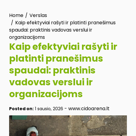
Home
Verslas
Kaip efektyviai rašyti ir platinti pranešimus
spaudai: praktinis vadovas verslui ir
organizacijoms
Kaip efektyviai rašyti ir
platinti pranešimus
spaudai: praktinis
vadovas verslui ir
organizacijoms
-
www.cidoarena.lt
Posted on:
1 sausio, 2026