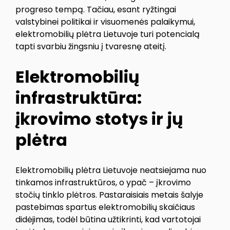
progreso tempą. Tačiau, esant ryžtingai
valstybinei politikai ir visuomenės palaikymui,
elektromobilių plėtra Lietuvoje turi potencialą
tapti svarbiu žingsniu į tvaresnę ateitį.
Elektromobilių
infrastruktūra:
įkrovimo stotys ir jų
plėtra
Elektromobilių plėtra Lietuvoje neatsiejama nuo
tinkamos infrastruktūros, o ypač – įkrovimo
stočių tinklo plėtros. Pastaraisiais metais šalyje
pastebimas spartus elektromobilių skaičiaus
didėjimas, todėl būtina užtikrinti, kad vartotojai