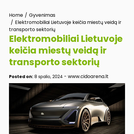
Home
Gyvenimas
Elektromobiliai Lietuvoje keičia miestų veidą ir
transporto sektorių
Elektromobiliai Lietuvoje
keičia miestų veidą ir
transporto sektorių
-
www.cidoarena.lt
Posted on:
8 spalio, 2024