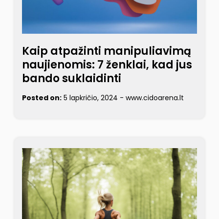
Kaip atpažinti manipuliavimą
naujienomis: 7 ženklai, kad jus
bando suklaidinti
Posted on:
5 lapkričio, 2024
-
www.cidoarena.lt