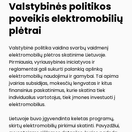
Valstybinės politikos
poveikis elektromobilių
plėtrai
Valstybinė politika vaidina svarbų vaidmenį
elektromobilių plėtros skatinime Lietuvoje.
Pirmiausia, vyriausybinės iniciatyvos ir
reglamentai gali sukurti palankią aplinką
elektromobilių naudojimui ir gamybai. Tai apima
įvairias subsidijas, mokesčių lengvatas ir kitus
finansinius paskatinimus, kurie skatina tiek
individualius vartotojus, tiek įmones investuoti į
elektromobilius.
Lietuvoje buvo įgyvendinta keletas programų,
skirtų elektromobilių pirkimui skatinti. Pavyzdžiui,