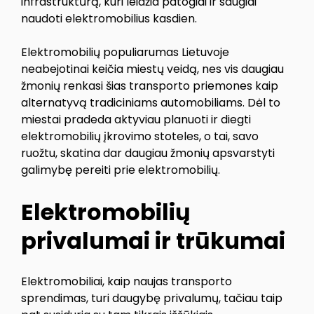
infrastruktūrą, kuri leidžia patogiai ir saugiai
naudoti elektromobilius kasdien.
Elektromobilių populiarumas Lietuvoje
neabejotinai keičia miestų veidą, nes vis daugiau
žmonių renkasi šias transporto priemones kaip
alternatyvą tradiciniams automobiliams. Dėl to
miestai pradeda aktyviau planuoti ir diegti
elektromobilių įkrovimo stoteles, o tai, savo
ruožtu, skatina dar daugiau žmonių apsvarstyti
galimybę pereiti prie elektromobilių.
Elektromobilių
privalumai ir trūkumai
Elektromobiliai, kaip naujas transporto
sprendimas, turi daugybę privalumų, tačiau taip