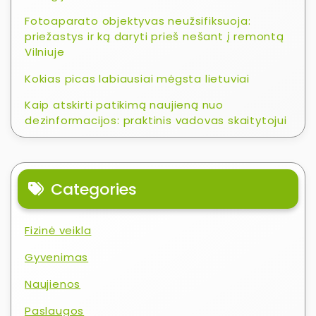
Fotoaparato objektyvas neužsifiksuoja:
priežastys ir ką daryti prieš nešant į remontą
Vilniuje
Kokias picas labiausiai mėgsta lietuviai
Kaip atskirti patikimą naujieną nuo
dezinformacijos: praktinis vadovas skaitytojui
Categories
Fizinė veikla
Gyvenimas
Naujienos
Paslaugos