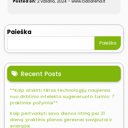
Posted on:
2 vasario, 2024
-
www.cidoarena.lt
Paieška
Paieška
Recent Posts
**Kaip atskirti tikras technologijų naujienas
nuo dirbtinio intelekto sugeneruoto turinio: 7
praktiniai požymiai**
Kaip pertvarkyti savo dienos ritmą per 21
dieną: praktinis planas geresnei savijautai ir
energijai