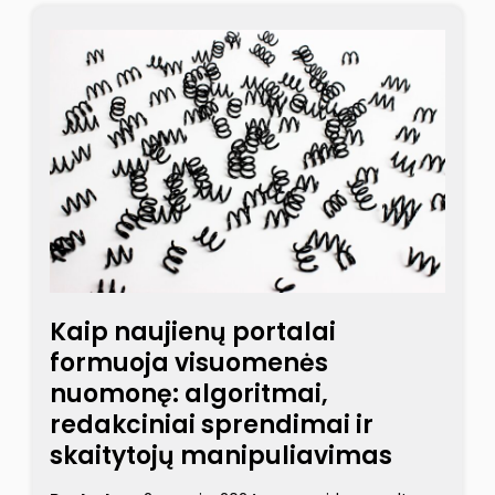
Kaip naujienų portalai
formuoja visuomenės
nuomonę: algoritmai,
redakciniai sprendimai ir
skaitytojų manipuliavimas