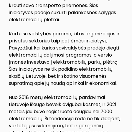
krauti savo transporto priemones. Šios
iniciatyvos padėjo sukurti palankesnes sąlygas
elektromobilių plėtrai.
Kartu su valstybės parama, kitos organizacijos ir
privatus sektorius taip pat ėmėsi iniciatyvų.
Pavyzdžiui, kai kurios savivaldybės pradėjo diegti
elektromobilių dalijimosi programas, o verslo
įmonės investavo į elektromobilių parkų plėtrą.
Šios iniciatyvos ne tik padidino elektromobilių
skaičių Lietuvoje, bet ir skatino visuomenės
supratimą apie jų naudą aplinkai ir ekonomikai.
Nuo 2018 metų elektromobilių pardavimai
Lietuvoje išaugo beveik dvigubai kasmet, ir 2021
metais jau buvo registruota daugiau nei 7000
elektromobilių. Ši tendencija rodo ne tik didėjantį
vartotojų susidomėjimą, bet ir gerėjančią