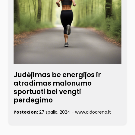
Judėjimas be energijos ir
atradimas malonumo
sportuoti bei vengti
perdegimo
Posted on:
27 spalio, 2024
-
www.cidoarena.lt