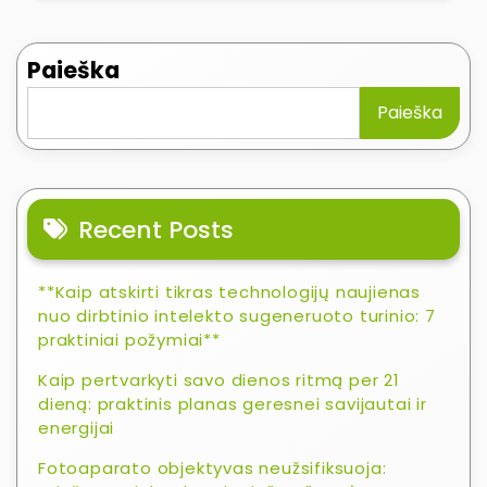
Paieška
Paieška
Recent Posts
**Kaip atskirti tikras technologijų naujienas
nuo dirbtinio intelekto sugeneruoto turinio: 7
praktiniai požymiai**
Kaip pertvarkyti savo dienos ritmą per 21
dieną: praktinis planas geresnei savijautai ir
energijai
Fotoaparato objektyvas neužsifiksuoja: