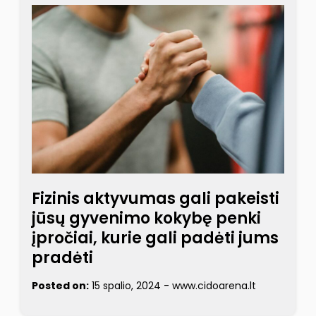
Fizinis aktyvumas gali pakeisti
jūsų gyvenimo kokybę penki
įpročiai, kurie gali padėti jums
pradėti
Posted on:
15 spalio, 2024
-
www.cidoarena.lt