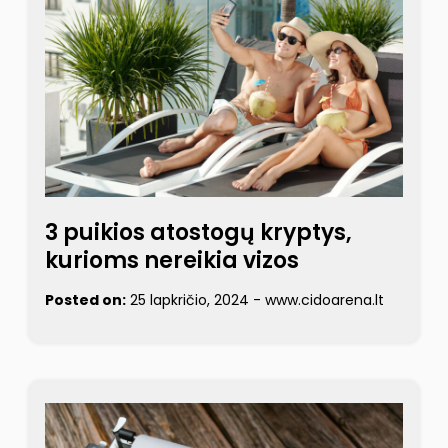
3 puikios atostogų kryptys,
kurioms nereikia vizos
Posted on:
25 lapkričio, 2024
-
www.cidoarena.lt