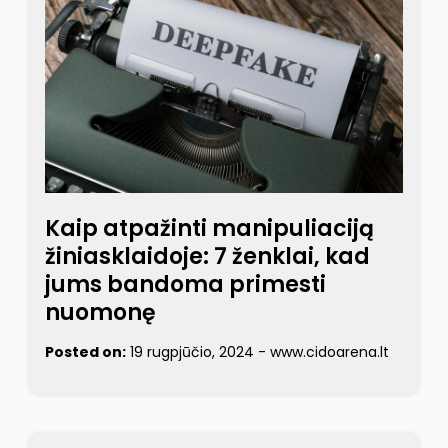
Kaip atpažinti manipuliaciją
žiniasklaidoje: 7 ženklai, kad
jums bandoma primesti
nuomonę
Posted on:
19 rugpjūčio, 2024
-
www.cidoarena.lt