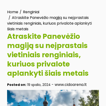
Home
Renginiai
Atraskite Panevėžio magiją su neįprastais
vietiniais renginiais, kuriuos privalote aplankyti
šiais metais
Atraskite Panevėžio
magiją su neįprastais
vietiniais renginiais,
kuriuos privalote
aplankyti šiais metais
-
www.cidoarena.lt
Posted on:
19 spalio, 2024