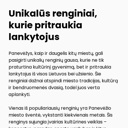
Unikalūs renginiai,
kurie pritraukia
lankytojus
Panevėžys, kaip ir daugelis kitų miestų, gali
pasigirti unikalių renginių gausa, kurie ne tik
praturtina kultūrinį gyvenimą, bet ir pritraukia
lankytojus iš visos Lietuvos bei užsienio. Šie
renginiai dažnai atspindi miesto tradicijas, kultūrą
ir bendruomenės dvasią, todėl juos verta
aplankyti.
Vienas iš populiariausių renginių yra Panevėžio
miesto šventė, vykstanti kiekvienais metais. Šis
renginys sujungia įvairias kultūrines veiklas –