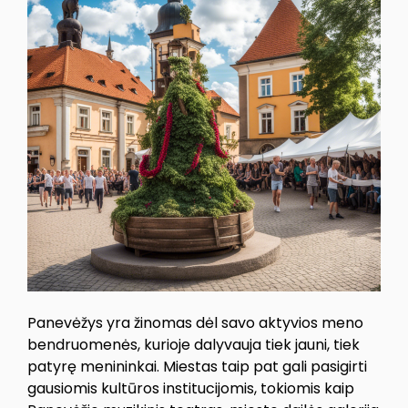
Panevėžys yra žinomas dėl savo aktyvios meno
bendruomenės, kurioje dalyvauja tiek jauni, tiek
patyrę menininkai. Miestas taip pat gali pasigirti
gausiomis kultūros institucijomis, tokiomis kaip