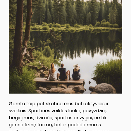
Gamta taip pat skatina mus būti aktyviais ir
sveikais. Sportinės veiklos lauke, pavyzdžiui,
bėgiojimas, dviračių sportas ar žygiai, ne tik
gerina fizinę formą, bet ir padeda mums