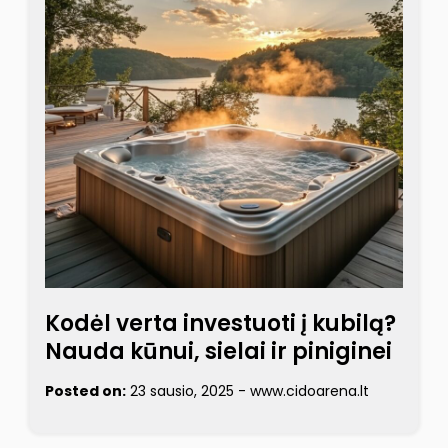
Kodėl verta investuoti į kubilą?
Nauda kūnui, sielai ir piniginei
Posted on:
23 sausio, 2025
-
www.cidoarena.lt