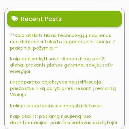
Recent Posts
**Kaip atskirti tikras technologijų naujienas
nuo dirbtinio intelekto sugeneruoto turinio: 7
praktiniai požymiai**
Kaip pertvarkyti savo dienos ritmą per 21
dieną: praktinis planas geresnei savijautai ir
energijai
Fotoaparato objektyvas neužsifiksuoja:
priežastys ir ką daryti prieš nešant į remontą
Vilniuje
Kokias picas labiausiai mėgsta lietuviai
Kaip atskirti patikimą naujieną nuo
dezinformacijos: praktinis vadovas skaitytojui