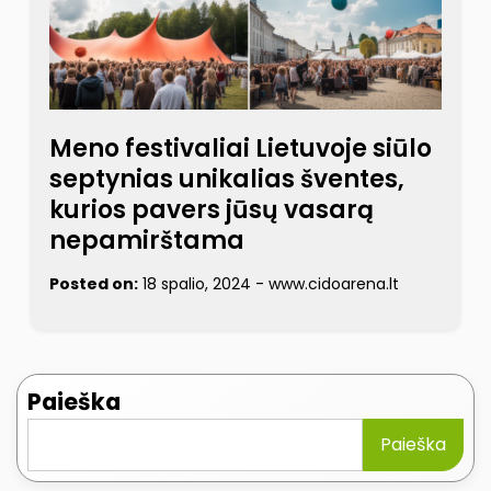
Meno festivaliai Lietuvoje siūlo
septynias unikalias šventes,
kurios pavers jūsų vasarą
nepamirštama
Posted on:
18 spalio, 2024
-
www.cidoarena.lt
Paieška
Paieška