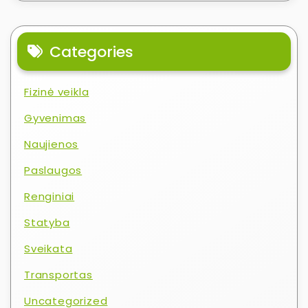
Categories
Fizinė veikla
Gyvenimas
Naujienos
Paslaugos
Renginiai
Statyba
Sveikata
Transportas
Uncategorized