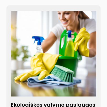
Ekologiškos valymo paslaugos