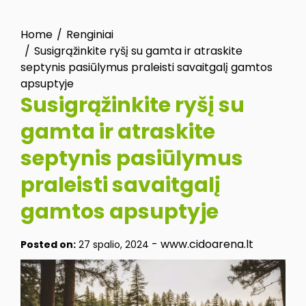
Home
Renginiai
Susigrąžinkite ryšį su gamta ir atraskite
septynis pasiūlymus praleisti savaitgalį gamtos
apsuptyje
Susigrąžinkite ryšį su
gamta ir atraskite
septynis pasiūlymus
praleisti savaitgalį
gamtos apsuptyje
-
www.cidoarena.lt
Posted on:
27 spalio, 2024