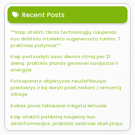
Recent Posts
**Kaip atskirti tikras technologijų naujienas
nuo dirbtinio intelekto sugeneruoto turinio: 7
praktiniai požymiai**
Kaip pertvarkyti savo dienos ritmą per 21
dieną: praktinis planas geresnei savijautai ir
energijai
Fotoaparato objektyvas neužsifiksuoja:
priežastys ir ką daryti prieš nešant į remontą
Vilniuje
Kokias picas labiausiai mėgsta lietuviai
Kaip atskirti patikimą naujieną nuo
dezinformacijos: praktinis vadovas skaitytojui