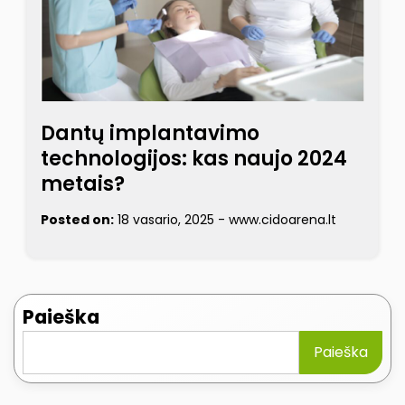
Dantų implantavimo
technologijos: kas naujo 2024
metais?
Posted on:
18 vasario, 2025
-
www.cidoarena.lt
Paieška
Paieška