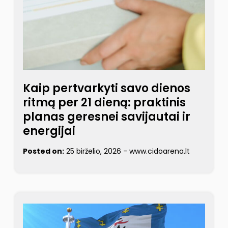
Kaip pertvarkyti savo dienos
ritmą per 21 dieną: praktinis
planas geresnei savijautai ir
energijai
Posted on:
25 birželio, 2026
-
www.cidoarena.lt