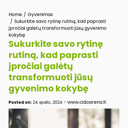
Home
Gyvenimas
Sukurkite savo rytinę rutiną, kad paprasti
įpročiai galėtų transformuoti jūsų gyvenimo
kokybę
Sukurkite savo rytinę
rutiną, kad paprasti
įpročiai galėtų
transformuoti jūsų
gyvenimo kokybę
-
www.cidoarena.lt
Posted on:
24 spalio, 2024