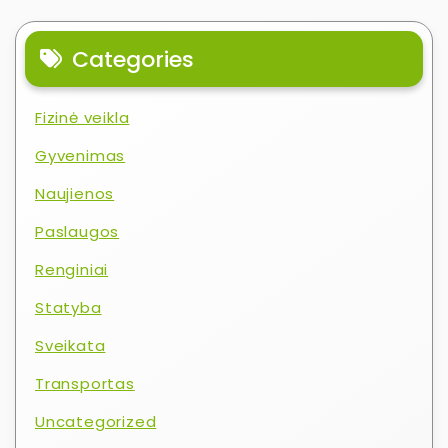
Categories
Fizinė veikla
Gyvenimas
Naujienos
Paslaugos
Renginiai
Statyba
Sveikata
Transportas
Uncategorized