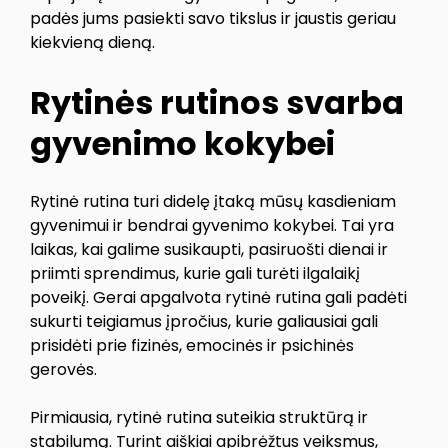
padės jums pasiekti savo tikslus ir jaustis geriau
kiekvieną dieną.
Rytinės rutinos svarba
gyvenimo kokybei
Rytinė rutina turi didelę įtaką mūsų kasdieniam
gyvenimui ir bendrai gyvenimo kokybei. Tai yra
laikas, kai galime susikaupti, pasiruošti dienai ir
priimti sprendimus, kurie gali turėti ilgalaikį
poveikį. Gerai apgalvota rytinė rutina gali padėti
sukurti teigiamus įpročius, kurie galiausiai gali
prisidėti prie fizinės, emocinės ir psichinės
gerovės.
Pirmiausia, rytinė rutina suteikia struktūrą ir
stabilumą. Turint aiškiai apibrėžtus veiksmus,