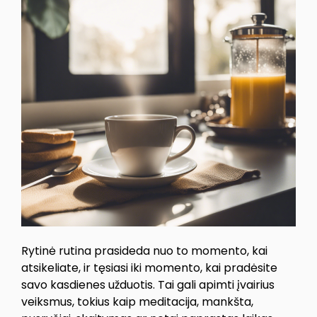
Rytinė rutina prasideda nuo to momento, kai
atsikeliate, ir tęsiasi iki momento, kai pradėsite
savo kasdienes užduotis. Tai gali apimti įvairius
veiksmus, tokius kaip meditacija, mankšta,