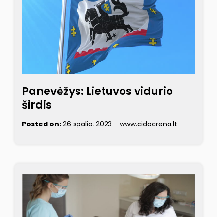
Panevėžys: Lietuvos vidurio
širdis
Posted on:
26 spalio, 2023
-
www.cidoarena.lt