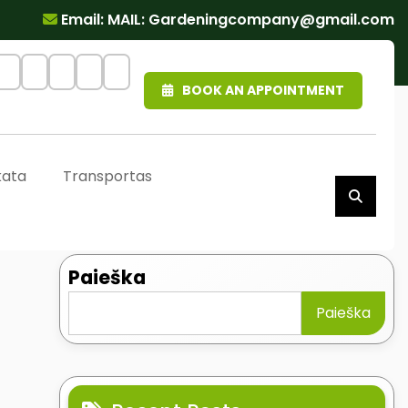
Email: MAIL:
Gardeningcompany@gmail.com
BOOK AN APPOINTMENT
kata
Transportas
Paieška
Paieška
s