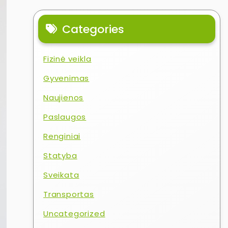
Categories
Fizinė veikla
Gyvenimas
Naujienos
Paslaugos
Renginiai
Statyba
Sveikata
Transportas
Uncategorized