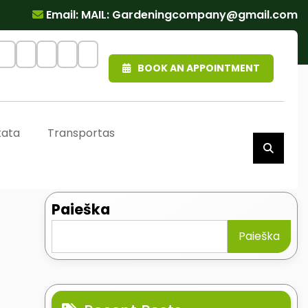
Email: MAIL:
Gardeningcompany@gmail.com
BOOK AN APPOINTMENT
kata
Transportas
Paieška
Paieška