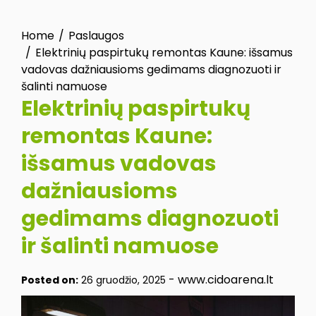
Home
Paslaugos
Elektrinių paspirtukų remontas Kaune: išsamus
vadovas dažniausioms gedimams diagnozuoti ir
šalinti namuose
Elektrinių paspirtukų
remontas Kaune:
išsamus vadovas
dažniausioms
gedimams diagnozuoti
ir šalinti namuose
-
www.cidoarena.lt
Posted on:
26 gruodžio, 2025