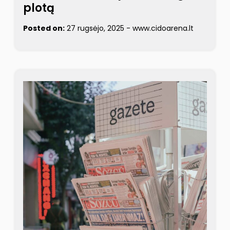
plotą
Posted on:
27 rugsėjo, 2025
-
www.cidoarena.lt