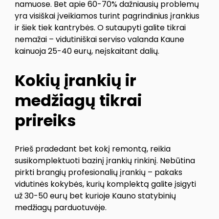
namuose. Bet apie 60-70% dažniausių problemų
yra visiškai įveikiamos turint pagrindinius įrankius
ir šiek tiek kantrybės. O sutaupyti galite tikrai
nemažai – vidutiniškai serviso valanda Kaune
kainuoja 25-40 eurų, neįskaitant dalių.
Kokių įrankių ir
medžiagų tikrai
prireiks
Prieš pradedant bet kokį remontą, reikia
susikomplektuoti bazinį įrankių rinkinį. Nebūtina
pirkti brangių profesionalių įrankių – pakaks
vidutinės kokybės, kurių komplektą galite įsigyti
už 30-50 eurų bet kurioje Kauno statybinių
medžiagų parduotuvėje.