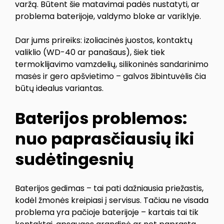
varžą. Būtent šie matavimai padės nustatyti, ar
problema baterijoje, valdymo bloke ar variklyje.
Dar jums prireiks: izoliacinės juostos, kontaktų
valiklio (WD-40 ar panašaus), šiek tiek
termoklijavimo vamzdelių, silikoninės sandarinimo
masės ir gero apšvietimo – galvos žibintuvėlis čia
būtų idealus variantas.
Baterijos problemos:
nuo paprasčiausių iki
sudėtingesnių
Baterijos gedimas – tai pati dažniausia priežastis,
kodėl žmonės kreipiasi į servisus. Tačiau ne visada
problema yra pačioje baterijoje – kartais tai tik