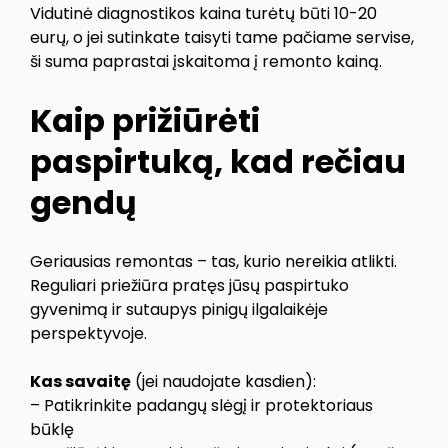
Vidutinė diagnostikos kaina turėtų būti 10-20
eurų, o jei sutinkate taisyti tame pačiame servise,
ši suma paprastai įskaitoma į remonto kainą.
Kaip prižiūrėti
paspirtuką, kad rečiau
gendų
Geriausias remontas – tas, kurio nereikia atlikti.
Reguliari priežiūra pratęs jūsų paspirtuko
gyvenimą ir sutaupys pinigų ilgalaikėje
perspektyvoje.
Kas savaitę
(jei naudojate kasdien):
– Patikrinkite padangų slėgį ir protektoriaus
būklę