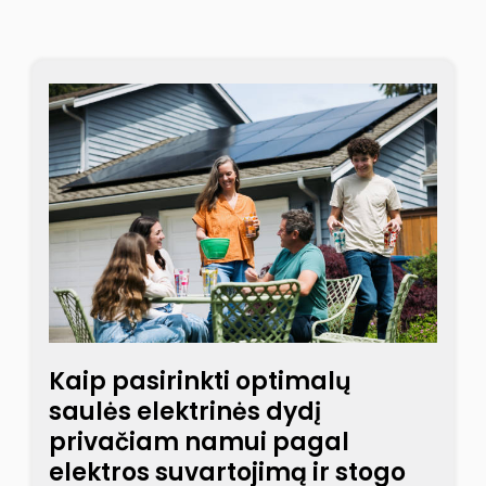
Kaip pasirinkti optimalų
saulės elektrinės dydį
privačiam namui pagal
elektros suvartojimą ir stogo