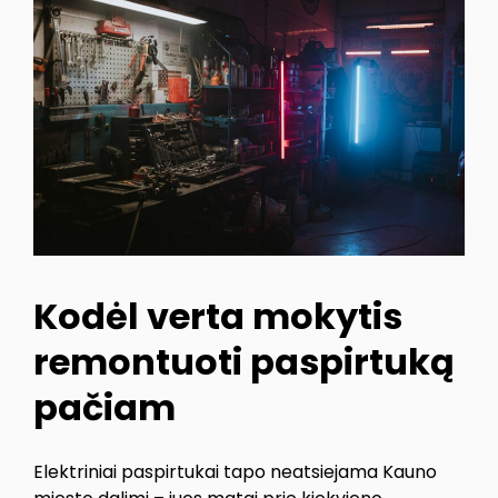
Kodėl verta mokytis
remontuoti paspirtuką
pačiam
Elektriniai paspirtukai tapo neatsiejama Kauno