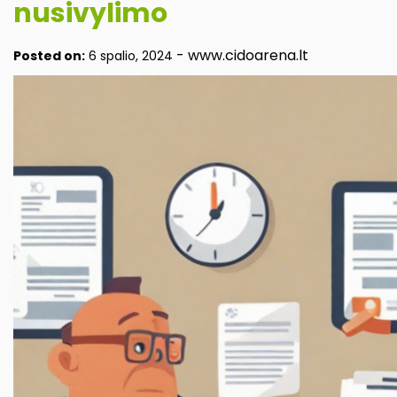
nusivylimo
-
www.cidoarena.lt
Posted on:
6 spalio, 2024