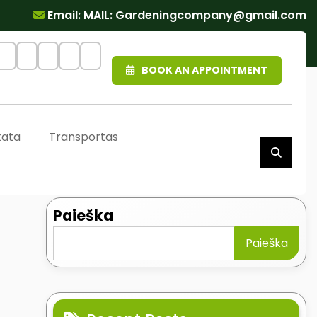
Email: MAIL:
Gardeningcompany@gmail.com
BOOK AN APPOINTMENT
kata
Transportas
Paieška
Paieška