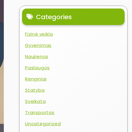
Categories
Fizinė veikla
Gyvenimas
Naujienos
Paslaugos
Renginiai
Statyba
Sveikata
Transportas
Uncategorized