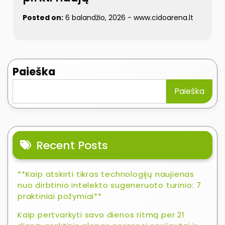
Posted on:
6 balandžio, 2026
-
www.cidoarena.lt
Paieška
Paieška
Recent Posts
**Kaip atskirti tikras technologijų naujienas
nuo dirbtinio intelekto sugeneruoto turinio: 7
praktiniai požymiai**
Kaip pertvarkyti savo dienos ritmą per 21