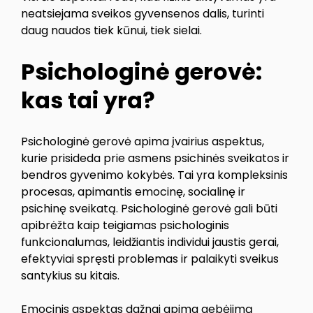
neatsiejama sveikos gyvensenos dalis, turinti
daug naudos tiek kūnui, tiek sielai.
Psichologinė gerovė:
kas tai yra?
Psichologinė gerovė apima įvairius aspektus,
kurie prisideda prie asmens psichinės sveikatos ir
bendros gyvenimo kokybės. Tai yra kompleksinis
procesas, apimantis emocinę, socialinę ir
psichinę sveikatą. Psichologinė gerovė gali būti
apibrėžta kaip teigiamas psichologinis
funkcionalumas, leidžiantis individui jaustis gerai,
efektyviai spręsti problemas ir palaikyti sveikus
santykius su kitais.
Emocinis aspektas dažnai apima gebėjimą