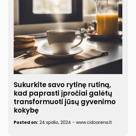
Sukurkite savo rytinę rutiną,
kad paprasti įpročiai galėtų
transformuoti jūsų gyvenimo
kokybę
Posted on:
24 spalio, 2024
-
www.cidoarena.lt