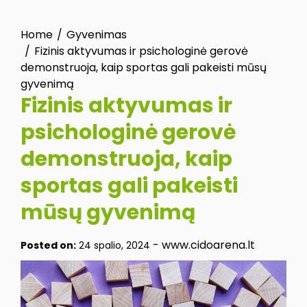
Home
Gyvenimas
Fizinis aktyvumas ir psichologinė gerovė
demonstruoja, kaip sportas gali pakeisti mūsų
gyvenimą
Fizinis aktyvumas ir
psichologinė gerovė
demonstruoja, kaip
sportas gali pakeisti
mūsų gyvenimą
-
www.cidoarena.lt
Posted on:
24 spalio, 2024