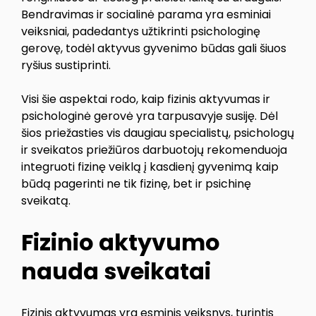
Bendravimas ir socialinė parama yra esminiai
veiksniai, padedantys užtikrinti psichologinę
gerovę, todėl aktyvus gyvenimo būdas gali šiuos
ryšius sustiprinti.
Visi šie aspektai rodo, kaip fizinis aktyvumas ir
psichologinė gerovė yra tarpusavyje susiję. Dėl
šios priežasties vis daugiau specialistų, psichologų
ir sveikatos priežiūros darbuotojų rekomenduoja
integruoti fizinę veiklą į kasdienį gyvenimą kaip
būdą pagerinti ne tik fizinę, bet ir psichinę
sveikatą.
Fizinio aktyvumo
nauda sveikatai
Fizinis aktyvumas yra esminis veiksnys, turintis