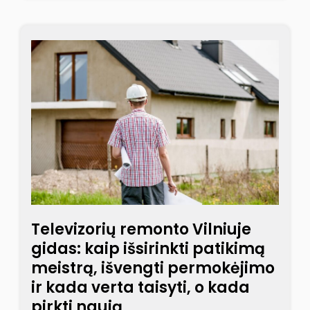
Televizorių remonto Vilniuje
gidas: kaip išsirinkti patikimą
meistrą, išvengti permokėjimo
ir kada verta taisyti, o kada
pirkti naują