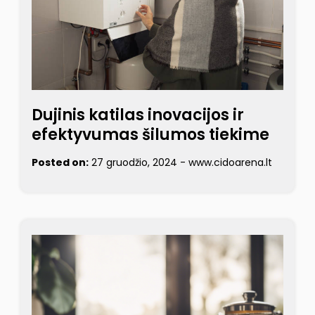
Dujinis katilas inovacijos ir
efektyvumas šilumos tiekime
Posted on:
27 gruodžio, 2024
-
www.cidoarena.lt