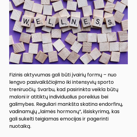
Fizinis aktyvumas gali būti įvairių formų – nuo
lengvo pasivaikščiojimo iki intensyvių sporto
treniruočių. Svarbu, kad pasirinkta veikla būtų
maloni ir atitiktų individualius poreikius bei
galimybes. Reguliari mankšta skatina endorfinų,
vadinamųjų „laimės hormonų“, išsiskyrimą, kas
gali sukelti teigiamas emocijas ir pagerinti
nuotaiką.