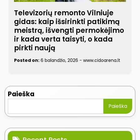
Televizorių remonto Vilniuje
gidas: kaip išsirinkti patikimą
meistrą, išvengti permokėjimo
ir kada verta taisyti, o kada
pirkti naują
Posted on:
6 balandžio, 2026
-
www.cidoarena.lt
Paieška
Paieška
Recent Posts