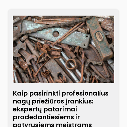
Kaip pasirinkti profesionalius
nagų priežiūros įrankius:
ekspertų patarimai
pradedantiesiems ir
patyrusiems meistrams