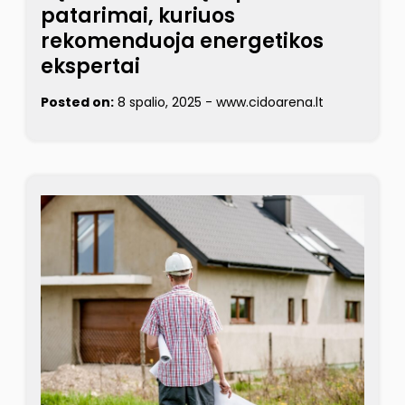
patarimai, kuriuos
rekomenduoja energetikos
ekspertai
Posted on:
8 spalio, 2025
-
www.cidoarena.lt