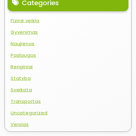
Categories
Fizinė veikla
Gyvenimas
Naujienos
Paslaugos
Renginiai
Statyba
Sveikata
Transportas
Uncategorized
Verslas