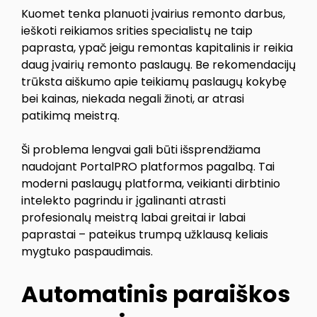
Kuomet tenka planuoti įvairius remonto darbus,
ieškoti reikiamos srities specialistų ne taip
paprasta, ypač jeigu remontas kapitalinis ir reikia
daug įvairių remonto paslaugų. Be rekomendacijų
trūksta aiškumo apie teikiamų paslaugų kokybę
bei kainas, niekada negali žinoti, ar atrasi
patikimą meistrą.
Ši problema lengvai gali būti išsprendžiama
naudojant PortalPRO platformos pagalbą. Tai
moderni paslaugų platforma, veikianti dirbtinio
intelekto pagrindu ir įgalinanti atrasti
profesionalų meistrą labai greitai ir labai
paprastai – pateikus trumpą užklausą keliais
mygtuko paspaudimais.
Automatinis paraiškos