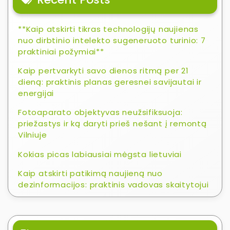
**Kaip atskirti tikras technologijų naujienas
nuo dirbtinio intelekto sugeneruoto turinio: 7
praktiniai požymiai**
Kaip pertvarkyti savo dienos ritmą per 21
dieną: praktinis planas geresnei savijautai ir
energijai
Fotoaparato objektyvas neužsifiksuoja:
priežastys ir ką daryti prieš nešant į remontą
Vilniuje
Kokias picas labiausiai mėgsta lietuviai
Kaip atskirti patikimą naujieną nuo
dezinformacijos: praktinis vadovas skaitytojui