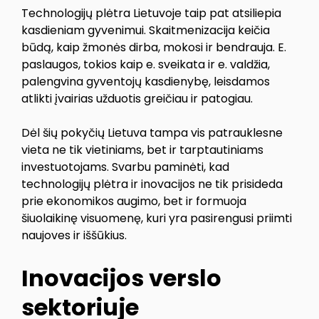
Technologijų plėtra Lietuvoje taip pat atsiliepia
kasdieniam gyvenimui. Skaitmenizacija keičia
būdą, kaip žmonės dirba, mokosi ir bendrauja. E.
paslaugos, tokios kaip e. sveikata ir e. valdžia,
palengvina gyventojų kasdienybę, leisdamos
atlikti įvairias užduotis greičiau ir patogiau.
Dėl šių pokyčių Lietuva tampa vis patrauklesne
vieta ne tik vietiniams, bet ir tarptautiniams
investuotojams. Svarbu paminėti, kad
technologijų plėtra ir inovacijos ne tik prisideda
prie ekonomikos augimo, bet ir formuoja
šiuolaikinę visuomenę, kuri yra pasirengusi priimti
naujoves ir iššūkius.
Inovacijos verslo
sektoriuje