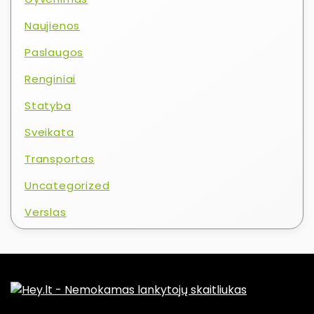
Naujienos
Paslaugos
Renginiai
Statyba
Sveikata
Transportas
Uncategorized
Verslas