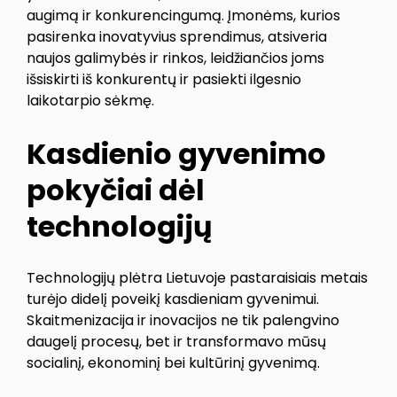
augimą ir konkurencingumą. Įmonėms, kurios
pasirenka inovatyvius sprendimus, atsiveria
naujos galimybės ir rinkos, leidžiančios joms
išsiskirti iš konkurentų ir pasiekti ilgesnio
laikotarpio sėkmę.
Kasdienio gyvenimo
pokyčiai dėl
technologijų
Technologijų plėtra Lietuvoje pastaraisiais metais
turėjo didelį poveikį kasdieniam gyvenimui.
Skaitmenizacija ir inovacijos ne tik palengvino
daugelį procesų, bet ir transformavo mūsų
socialinį, ekonominį bei kultūrinį gyvenimą.