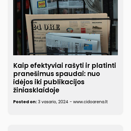
Kaip efektyviai rašyti ir platinti
pranešimus spaudai: nuo
idėjos iki publikacijos
žiniasklaidoje
Posted on:
3 vasario, 2024
-
www.cidoarena.lt