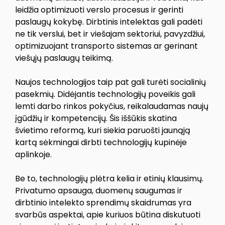
leidžia optimizuoti verslo procesus ir gerinti
paslaugų kokybę. Dirbtinis intelektas gali padėti
ne tik verslui, bet ir viešajam sektoriui, pavyzdžiui,
optimizuojant transporto sistemas ar gerinant
viešųjų paslaugų teikimą.
Naujos technologijos taip pat gali turėti socialinių
pasekmių. Didėjantis technologijų poveikis gali
lemti darbo rinkos pokyčius, reikalaudamas naujų
įgūdžių ir kompetencijų. Šis iššūkis skatina
švietimo reformą, kuri siekia paruošti jaunąją
kartą sėkmingai dirbti technologijų kupinėje
aplinkoje.
Be to, technologijų plėtra kelia ir etinių klausimų.
Privatumo apsauga, duomenų saugumas ir
dirbtinio intelekto sprendimų skaidrumas yra
svarbūs aspektai, apie kuriuos būtina diskutuoti