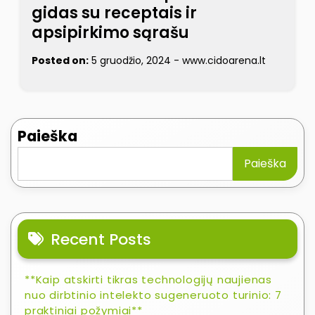
gidas su receptais ir
apsipirkimo sąrašu
Posted on:
5 gruodžio, 2024
-
www.cidoarena.lt
Paieška
Paieška
Recent Posts
**Kaip atskirti tikras technologijų naujienas
nuo dirbtinio intelekto sugeneruoto turinio: 7
praktiniai požymiai**