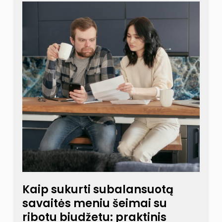
Kaip sukurti subalansuotą
savaitės meniu šeimai su
ribotu biudžetu: praktinis