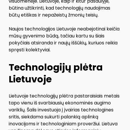
visuomenėje. Lietuvoje, kaip ir kitur pasaulyje,
būtina užtikrinti, kad technologijų naudojimas
būtų etiškas ir nepažeistų žmonių teisių.
Naujos technologijos Lietuvoje neabejotinai keičia
mūsų gyvenimo būdą, tačiau kartu su šiais
pokyčiais atsiranda ir naujų iššūkių, kuriuos reikia
spręsti kolektyviai.
Technologijų plėtra
Lietuvoje
Lietuvoje technologijų plėtra pastaraisiais metais
tapo vienu iš svarbiausių ekonominės augimo
variklių. Šalis investuoja į įvairias technologines
sritis, siekdama sukurti palankią aplinką
inovacijoms ir technologiniam proveržiui. Lietuva