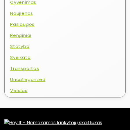
Gyvenimas
Naujienos
Paslaugos
Renginiai
Statyba
Sveikata
Transportas
Uncategorized
Verslas