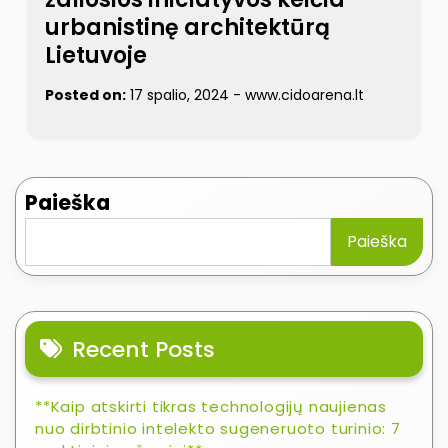
urbanistinę architektūrą
Lietuvoje
Posted on:
17 spalio, 2024
-
www.cidoarena.lt
Paieška
Paieška
Recent Posts
**Kaip atskirti tikras technologijų naujienas
nuo dirbtinio intelekto sugeneruoto turinio: 7