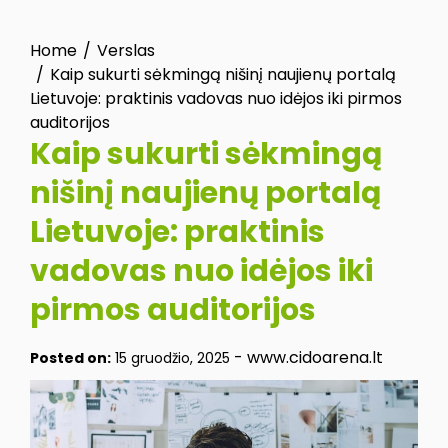
Home
Verslas
Kaip sukurti sėkmingą nišinį naujienų portalą
Lietuvoje: praktinis vadovas nuo idėjos iki pirmos
auditorijos
Kaip sukurti sėkmingą
nišinį naujienų portalą
Lietuvoje: praktinis
vadovas nuo idėjos iki
pirmos auditorijos
-
www.cidoarena.lt
Posted on:
15 gruodžio, 2025