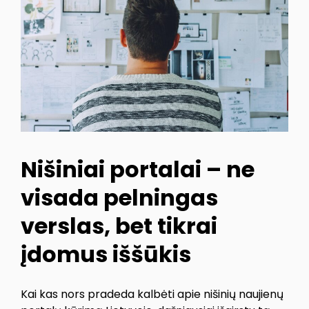
Nišiniai portalai – ne
visada pelningas
verslas, bet tikrai
įdomus iššūkis
Kai kas nors pradeda kalbėti apie nišinių naujienų