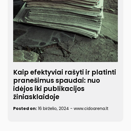
Kaip efektyviai rašyti ir platinti
pranešimus spaudai: nuo
idėjos iki publikacijos
žiniasklaidoje
Posted on:
16 birželio, 2024
-
www.cidoarena.lt