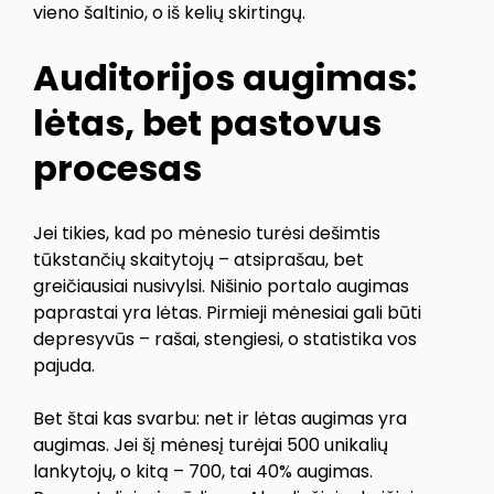
vieno šaltinio, o iš kelių skirtingų.
Auditorijos augimas:
lėtas, bet pastovus
procesas
Jei tikies, kad po mėnesio turėsi dešimtis
tūkstančių skaitytojų – atsiprašau, bet
greičiausiai nusivylsi. Nišinio portalo augimas
paprastai yra lėtas. Pirmieji mėnesiai gali būti
depresyvūs – rašai, stengiesi, o statistika vos
pajuda.
Bet štai kas svarbu: net ir lėtas augimas yra
augimas. Jei šį mėnesį turėjai 500 unikalių
lankytojų, o kitą – 700, tai 40% augimas.