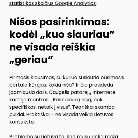
statistikos skaičius Google Analytics
.
Nišos pasirinkimas:
kodėl „kuo siauriau”
ne visada reiškia
„geriau”
Pirmasis klausimas, su kuriuo susiduria būsimasis
portalo kūrėjas: kokia niša? Ir čia prasideda
įdomiausia dalis. Daugelis patarėjų internete
kartoja mantros: „Rask siaurą nišą, būk
specifiškas, netaik į visus”. Teoriškai skamba
puikiai. Praktiškai – ne visada veikia Lietuvos
kontekste.
Problema su Lietuva ta, kad mūsų rinka maža.