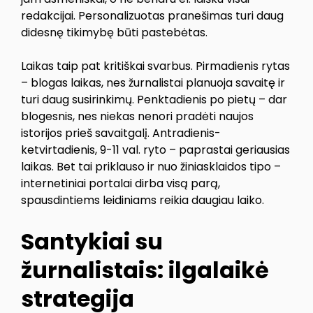
redakcijai. Personalizuotas pranešimas turi daug
didesnę tikimybę būti pastebėtas.
Laikas taip pat kritiškai svarbus. Pirmadienis rytas
– blogas laikas, nes žurnalistai planuoja savaitę ir
turi daug susirinkimų. Penktadienis po pietų – dar
blogesnis, nes niekas nenori pradėti naujos
istorijos prieš savaitgalį. Antradienis-
ketvirtadienis, 9-11 val. ryto – paprastai geriausias
laikas. Bet tai priklauso ir nuo žiniasklaidos tipo –
internetiniai portalai dirba visą parą,
spausdintiems leidiniams reikia daugiau laiko.
Santykiai su
žurnalistais: ilgalaikė
strategija