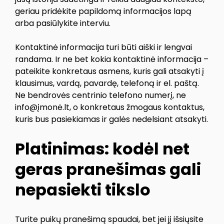
geriau pridėkite papildomą informacijos lapą
arba pasiūlykite interviu.
Kontaktinė informacija turi būti aiški ir lengvai
randama. Ir ne bet kokia kontaktinė informacija –
pateikite konkretaus asmens, kuris gali atsakyti į
klausimus, vardą, pavardę, telefoną ir el. paštą.
Ne bendrovės centrinio telefono numerį, ne
info@įmonė.lt, o konkretaus žmogaus kontaktus,
kuris bus pasiekiamas ir galės nedelsiant atsakyti.
Platinimas: kodėl net
geras pranešimas gali
nepasiekti tikslo
Turite puikų pranešimą spaudai, bet jei jį išsiųsite