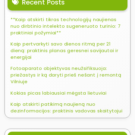
Recent Posts
**Kaip atskirti tikras technologijų naujienas
nuo dirbtinio intelekto sugeneruoto turinio: 7
praktiniai požymiai**
Kaip pertvarkyti savo dienos ritmą per 21
dieną: praktinis planas geresnei savijautai ir
energijai
Fotoaparato objektyvas neužsifiksuoja:
priežastys ir ką daryti prieš nešant į remontą
Vilniuje
Kokias picas labiausiai mėgsta lietuviai
Kaip atskirti patikimą naujieną nuo
dezinformacijos: praktinis vadovas skaitytojui