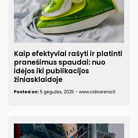
Kaip efektyviai rašyti ir platinti
pranešimus spaudai: nuo
idėjos iki publikacijos
žiniasklaidoje
Posted on:
5 gegužės, 2025
-
www.cidoarena.lt