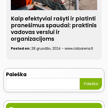
Kaip efektyviai rašyti ir platinti
pranešimus spaudai: praktinis
vadovas verslui ir
organizacijoms
Posted on:
28 gruodžio, 2024
-
www.cidoarena.lt
Paieška
Paieška