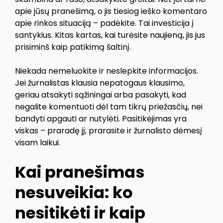
apie jūsų pranešimą, o jis tiesiog ieško komentaro
apie rinkos situaciją – padėkite. Tai investicija į
santykius. Kitas kartas, kai turėsite naujieną, jis jus
prisiminš kaip patikimą šaltinį.
Niekada nemeluokite ir neslepkite informacijos.
Jei žurnalistas klausia nepatogaus klausimo,
geriau atsakyti sąžiningai arba pasakyti, kad
negalite komentuoti dėl tam tikrų priežasčių, nei
bandyti apgauti ar nutylėti. Pasitikėjimas yra
viskas – praradę jį, prarasite ir žurnalisto dėmesį
visam laikui.
Kai pranešimas
nesuveikia: ko
nesitikėti ir kaip