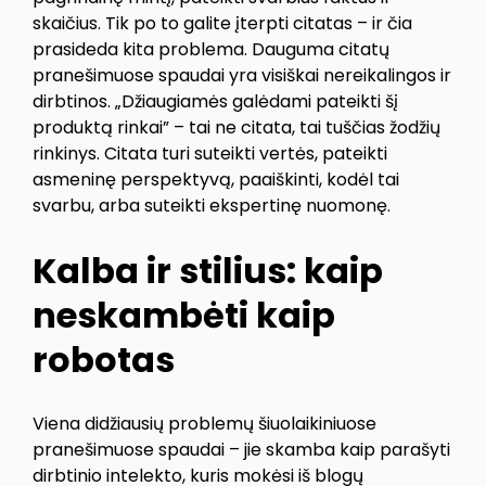
skaičius. Tik po to galite įterpti citatas – ir čia
prasideda kita problema. Dauguma citatų
pranešimuose spaudai yra visiškai nereikalingos ir
dirbtinos. „Džiaugiamės galėdami pateikti šį
produktą rinkai” – tai ne citata, tai tuščias žodžių
rinkinys. Citata turi suteikti vertės, pateikti
asmeninę perspektyvą, paaiškinti, kodėl tai
svarbu, arba suteikti ekspertinę nuomonę.
Kalba ir stilius: kaip
neskambėti kaip
robotas
Viena didžiausių problemų šiuolaikiniuose
pranešimuose spaudai – jie skamba kaip parašyti
dirbtinio intelekto, kuris mokėsi iš blogų