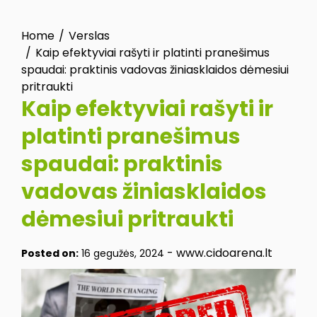
Home
Verslas
Kaip efektyviai rašyti ir platinti pranešimus
spaudai: praktinis vadovas žiniasklaidos dėmesiui
pritraukti
Kaip efektyviai rašyti ir
platinti pranešimus
spaudai: praktinis
vadovas žiniasklaidos
dėmesiui pritraukti
-
www.cidoarena.lt
Posted on:
16 gegužės, 2024