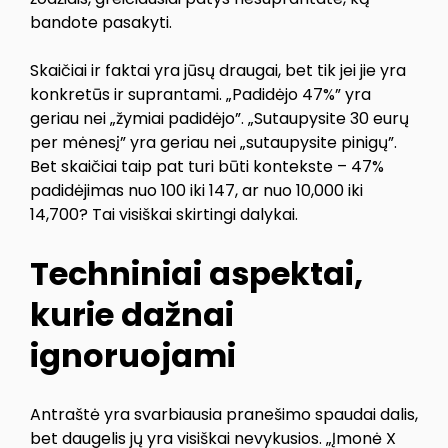
bandote pasakyti.
Skaičiai ir faktai yra jūsų draugai, bet tik jei jie yra
konkretūs ir suprantami. „Padidėjo 47%” yra
geriau nei „žymiai padidėjo”. „Sutaupysite 30 eurų
per mėnesį” yra geriau nei „sutaupysite pinigų”.
Bet skaičiai taip pat turi būti kontekste – 47%
padidėjimas nuo 100 iki 147, ar nuo 10,000 iki
14,700? Tai visiškai skirtingi dalykai.
Techniniai aspektai,
kurie dažnai
ignoruojami
Antraštė yra svarbiausia pranešimo spaudai dalis,
bet daugelis jų yra visiškai nevykusios. „Įmonė X