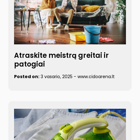
Atraskite meistrą greitai ir
patogiai
Posted on:
3 vasario, 2025
-
www.cidoarena.lt