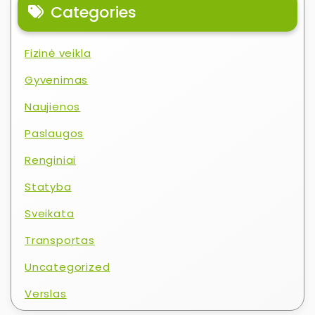
Categories
Fizinė veikla
Gyvenimas
Naujienos
Paslaugos
Renginiai
Statyba
Sveikata
Transportas
Uncategorized
Verslas