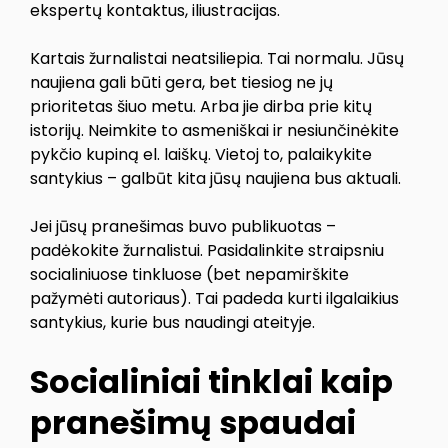
ekspertų kontaktus, iliustracijas.
Kartais žurnalistai neatsiliepia. Tai normalu. Jūsų
naujiena gali būti gera, bet tiesiog ne jų
prioritetas šiuo metu. Arba jie dirba prie kitų
istorijų. Neimkite to asmeniškai ir nesiunčinėkite
pykčio kupiną el. laiškų. Vietoj to, palaikykite
santykius – galbūt kita jūsų naujiena bus aktuali.
Jei jūsų pranešimas buvo publikuotas –
padėkokite žurnalistui. Pasidalinkite straipsniu
socialiniuose tinkluose (bet nepamirškite
pažymėti autoriaus). Tai padeda kurti ilgalaikius
santykius, kurie bus naudingi ateityje.
Socialiniai tinklai kaip
pranešimų spaudai