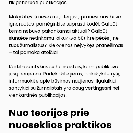
tik generuoti publikacijas.
Mokykitės iš nesėkmių. Jei jūsų pranešimas buvo
ignoruotas, pamėginkite suprasti kodėl. Galbūt
tema nebuvo pakankamai aktuali? Galbūt
siuntėte netinkamu laiku? Galbūt kreipėtės į ne
tuos žurnalistus? Kiekvienas neįvykęs pranešimas
– tai pamoka ateičiai.
Kurkite santykius su žurnalistais, kurie publikavo
jūsų naujienas. Padėkokite jiems, palaikykite ryšį,
informuokite apie būsimas naujienas. Ilgalaikiai
santykiai su žurnalistais yra daug vertingesni nei
vienkartinės publikacijos.
Nuo teorijos prie
nuoseklios praktikos