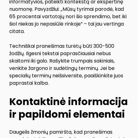
informatyvios, pateikti kontekstą ar ekspertinę
nuomonę. Pavyzdžiui: „Mūsų tyrimai parodė, kad
65 procentai vartotojų nori šio sprendimo, bet iki
šiol niekas jo nepasiūlė rinkoje” – tai jau vertinga
citata.
Techniškai pranešimas turėtų būti 300-500
žodžių. Ilgesni tekstai paprasčiausiai nebus
skaitomi iki galo. Rašykite trumpais sakiniais,
venkite žargono ir sudėtingų terminų. Jei be
specialių terminų neišsiversite, paaiškinkite juos
paprastai kalba.
Kontaktinė informacija
ir papildomi elementai
Daugelis žmonių pamiršta, kad pranešimas