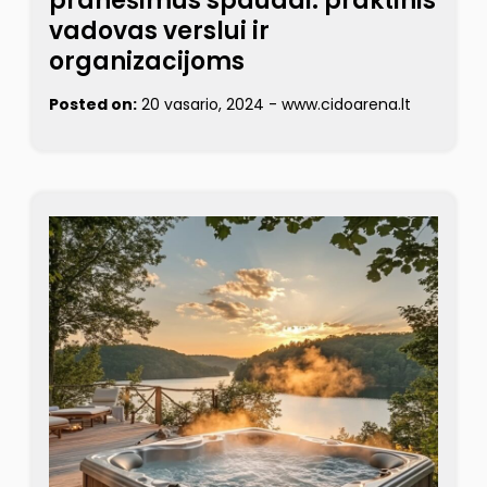
pranešimus spaudai: praktinis
vadovas verslui ir
organizacijoms
Posted on:
20 vasario, 2024
-
www.cidoarena.lt