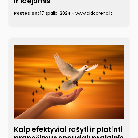
ir idėjomis
Posted on:
17 spalio, 2024
-
www.cidoarena.lt
Kaip efektyviai rašyti ir platinti