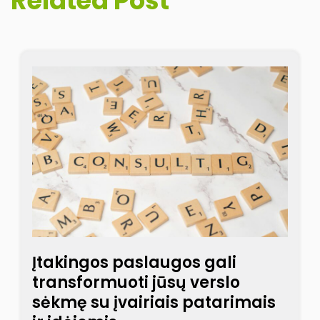
Related Post
Įtakingos paslaugos gali
transformuoti jūsų verslo
sėkmę su įvairiais patarimais