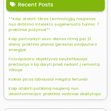
Recent Posts
**Kaip atskirti tikras technologijų naujienas
nuo dirbtinio intelekto sugeneruoto turinio: 7
praktiniai požymiai**
Kaip pertvarkyti savo dienos ritmą per 21
dieną: praktinis planas geresnei savijautai ir
energijai
Fotoaparato objektyvas neužsifiksuoja:
priežastys ir ką daryti prieš nešant į remontą
Vilniuje
Kokias picas labiausiai mėgsta lietuviai
Kaip atskirti patikimą naujieną nuo
dezinformacijos: praktinis vadovas skaitytojui