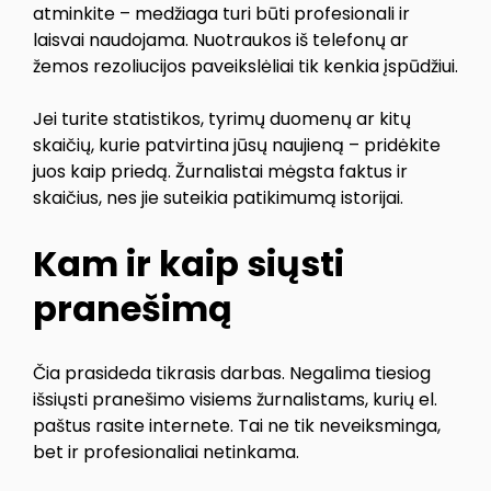
atminkite – medžiaga turi būti profesionali ir
laisvai naudojama. Nuotraukos iš telefonų ar
žemos rezoliucijos paveikslėliai tik kenkia įspūdžiui.
Jei turite statistikos, tyrimų duomenų ar kitų
skaičių, kurie patvirtina jūsų naujieną – pridėkite
juos kaip priedą. Žurnalistai mėgsta faktus ir
skaičius, nes jie suteikia patikimumą istorijai.
Kam ir kaip siųsti
pranešimą
Čia prasideda tikrasis darbas. Negalima tiesiog
išsiųsti pranešimo visiems žurnalistams, kurių el.
paštus rasite internete. Tai ne tik neveiksminga,
bet ir profesionaliai netinkama.