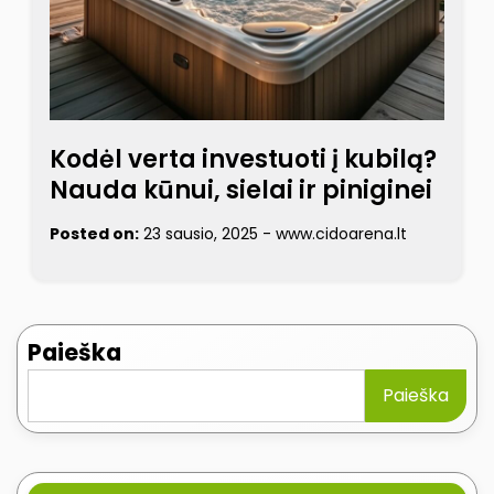
Kodėl verta investuoti į kubilą?
Nauda kūnui, sielai ir piniginei
Posted on:
23 sausio, 2025
-
www.cidoarena.lt
Paieška
Paieška