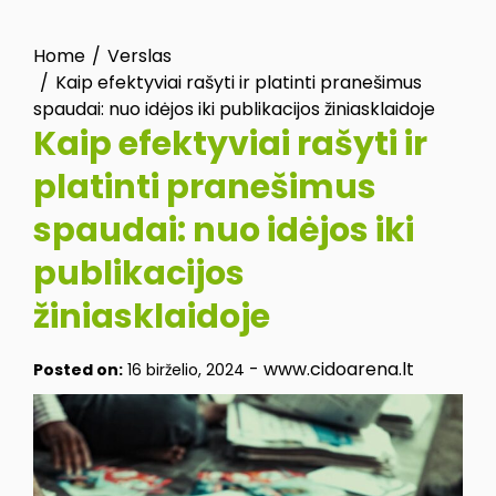
Home
Verslas
Kaip efektyviai rašyti ir platinti pranešimus
spaudai: nuo idėjos iki publikacijos žiniasklaidoje
Kaip efektyviai rašyti ir
platinti pranešimus
spaudai: nuo idėjos iki
publikacijos
žiniasklaidoje
-
www.cidoarena.lt
Posted on:
16 birželio, 2024