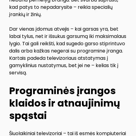
kad patys to nepadarysite – reikia specialių
įrankių ir žinių.
Dar vienas įdomus atvejis – kai garsas yra, bet
labai tylus, net ir išsukus garsumą iki maksimalaus
lygio. Tai gali reikšti, kad sugedo garso stiprintuvo
dalis arba kažkas negerai su programine įranga.
Kartais padeda televizoriaus atstatymas į
gamyklinius nustatymus, bet jei ne – kelias tik į
servisą.
Programinės įrangos
klaidos ir atnaujinimų
spąstai
Šiuolaikiniai televizoriai – tai iš esmės kompiuteriai