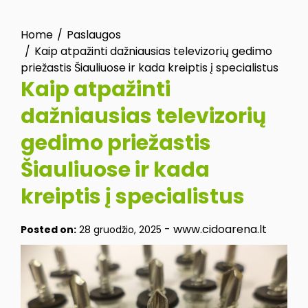
Home
Paslaugos
Kaip atpažinti dažniausias televizorių gedimo
priežastis Šiauliuose ir kada kreiptis į specialistus
Kaip atpažinti
dažniausias televizorių
gedimo priežastis
Šiauliuose ir kada
kreiptis į specialistus
-
www.cidoarena.lt
Posted on:
28 gruodžio, 2025