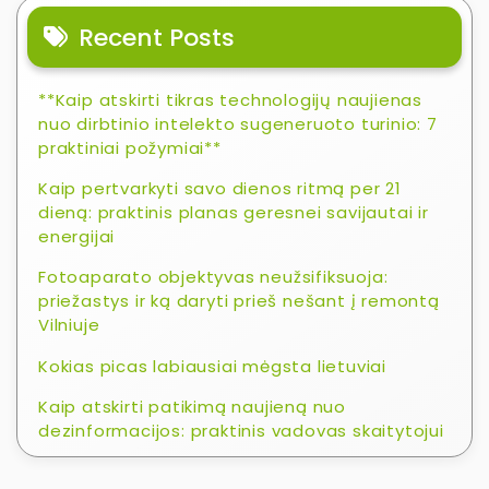
Recent Posts
**Kaip atskirti tikras technologijų naujienas
nuo dirbtinio intelekto sugeneruoto turinio: 7
praktiniai požymiai**
Kaip pertvarkyti savo dienos ritmą per 21
dieną: praktinis planas geresnei savijautai ir
energijai
Fotoaparato objektyvas neužsifiksuoja:
priežastys ir ką daryti prieš nešant į remontą
Vilniuje
Kokias picas labiausiai mėgsta lietuviai
Kaip atskirti patikimą naujieną nuo
dezinformacijos: praktinis vadovas skaitytojui