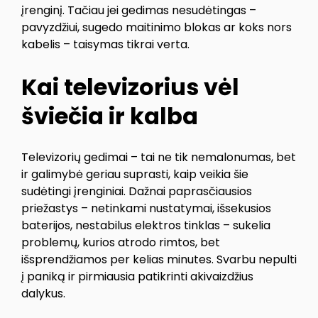
įrenginį. Tačiau jei gedimas nesudėtingas –
pavyzdžiui, sugedo maitinimo blokas ar koks nors
kabelis – taisymas tikrai verta.
Kai televizorius vėl
šviečia ir kalba
Televizorių gedimai – tai ne tik nemalonumas, bet
ir galimybė geriau suprasti, kaip veikia šie
sudėtingi įrenginiai. Dažnai paprasčiausios
priežastys – netinkami nustatymai, išsekusios
baterijos, nestabilus elektros tinklas – sukelia
problemų, kurios atrodo rimtos, bet
išsprendžiamos per kelias minutes. Svarbu nepulti
į paniką ir pirmiausia patikrinti akivaizdžius
dalykus.