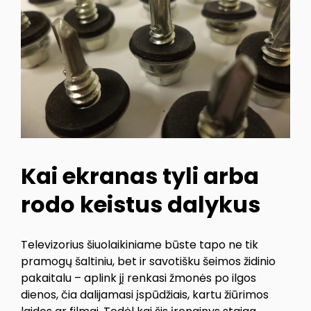
Kai ekranas tyli arba
rodo keistus dalykus
Televizorius šiuolaikiniame būste tapo ne tik
pramogų šaltiniu, bet ir savotišku šeimos židinio
pakaitalu – aplink jį renkasi žmonės po ilgos
dienos, čia dalijamasi įspūdžiais, kartu žiūrimos