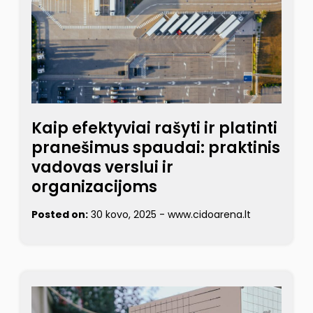
Kaip efektyviai rašyti ir platinti
pranešimus spaudai: praktinis
vadovas verslui ir
organizacijoms
Posted on:
30 kovo, 2025
-
www.cidoarena.lt