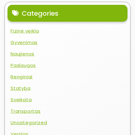
Categories
Fizinė veikla
Gyvenimas
Naujienos
Paslaugos
Renginiai
Statyba
Sveikata
Transportas
Uncategorized
Verslas