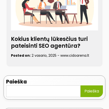
Kokius klientų lūkesčius turi
pateisinti SEO agentūra?
Posted on:
2 vasario, 2025
-
www.cidoarena.lt
Paieška
Paieška