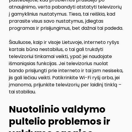
atnaujinimo, verta pabandyti atstatyti televizorių
į gamyklinius nustatymus. Tiesa, tai reiškia, kad
prarasite visus savo nustatymus, įdiegtas
programas ir prisijungimus, bet dažnai tai padeda.
Šiauliuose, kaip ir visoje Lietuvoje, interneto ryšys
kartais būna nestabilus, o tai gali trukdyti
televizoriui tinkamai veikti, ypač jei naudojate
išmaniąsias funkcijas. Jei televizorius nuolat
bando prisijungti prie interneto ir tai jam nesiseka,
jis gali lėčiau veikti. Patikrinkite Wi-Fi ryšį arba, jei
įmanoma, prijunkite televizorių per laidinį tinklą –
tai stabiliau.
Nuotolinio valdymo
pultelio problemos ir