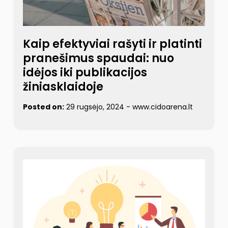
Kaip efektyviai rašyti ir platinti
pranešimus spaudai: nuo
idėjos iki publikacijos
žiniasklaidoje
Posted on:
29 rugsėjo, 2024
-
www.cidoarena.lt