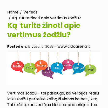
Home
Verslas
Ką turite žinoti apie vertimus žodžiu?
Ką turite žinoti apie
vertimus žodžiu?
-
www.cidoarena.lt
Posted on:
15 vasario, 2025
Vertimas žodžiu – tai paslauga, kai vertėjas realiu
laiku žodžiu perteikia kalbą iš vienos kalbos į kitą.
Tai reiškia, kad vertėjas klausosi pranešėjo ir tuo