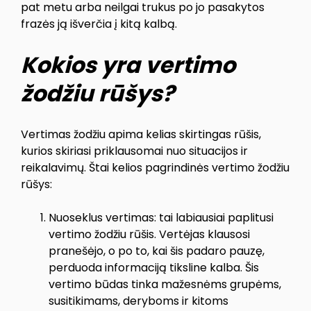
pat metu arba neilgai trukus po jo pasakytos
frazės ją išverčia į kitą kalbą.
Kokios yra vertimo
žodžiu rūšys?
Vertimas žodžiu apima kelias skirtingas rūšis,
kurios skiriasi priklausomai nuo situacijos ir
reikalavimų. Štai kelios pagrindinės vertimo žodžiu
rūšys:
Nuoseklus vertimas: tai labiausiai paplitusi
vertimo žodžiu rūšis. Vertėjas klausosi
pranešėjo, o po to, kai šis padaro pauzę,
perduoda informaciją tiksline kalba. Šis
vertimo būdas tinka mažesnėms grupėms,
susitikimams, deryboms ir kitoms