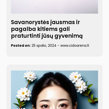
Savanorystės jausmas ir
pagalba kitiems gali
praturtinti jūsų gyvenimą
Posted on:
25 spalio, 2024
-
www.cidoarena.lt