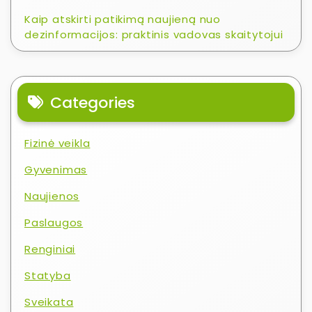
Kaip atskirti patikimą naujieną nuo
dezinformacijos: praktinis vadovas skaitytojui
Categories
Fizinė veikla
Gyvenimas
Naujienos
Paslaugos
Renginiai
Statyba
Sveikata