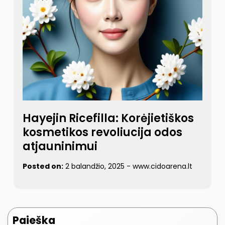
Hayejin Ricefilla: Korėjietiškos
kosmetikos revoliucija odos
atjauninimui
Posted on:
2 balandžio, 2025
-
www.cidoarena.lt
Paieška