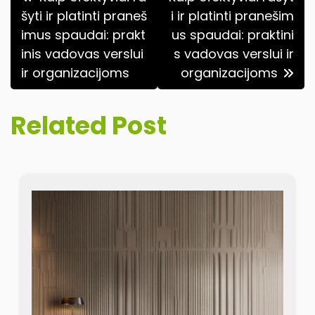
tarp
šyti ir platinti praneš
i ir platinti pranešim
imus spaudai: prakt
us spaudai: praktini
įrašų
inis vadovas verslui
s vadovas verslui ir
ir organizacijoms
organizacijoms
Related Post