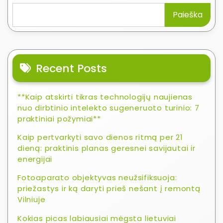
Paieška
Recent Posts
**Kaip atskirti tikras technologijų naujienas
nuo dirbtinio intelekto sugeneruoto turinio: 7
praktiniai požymiai**
Kaip pertvarkyti savo dienos ritmą per 21
dieną: praktinis planas geresnei savijautai ir
energijai
Fotoaparato objektyvas neužsifiksuoja:
priežastys ir ką daryti prieš nešant į remontą
Vilniuje
Kokias picas labiausiai mėgsta lietuviai