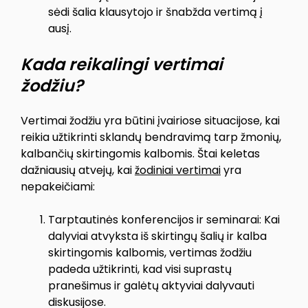
sėdi šalia klausytojo ir šnabžda vertimą į
ausį.
Kada reikalingi vertimai
žodžiu?
Vertimai žodžiu yra būtini įvairiose situacijose, kai
reikia užtikrinti sklandų bendravimą tarp žmonių,
kalbančių skirtingomis kalbomis. Štai keletas
dažniausių atvejų, kai
žodiniai vertimai
yra
nepakeičiami:
Tarptautinės konferencijos ir seminarai: Kai
dalyviai atvyksta iš skirtingų šalių ir kalba
skirtingomis kalbomis, vertimas žodžiu
padeda užtikrinti, kad visi suprastų
pranešimus ir galėtų aktyviai dalyvauti
diskusijose.