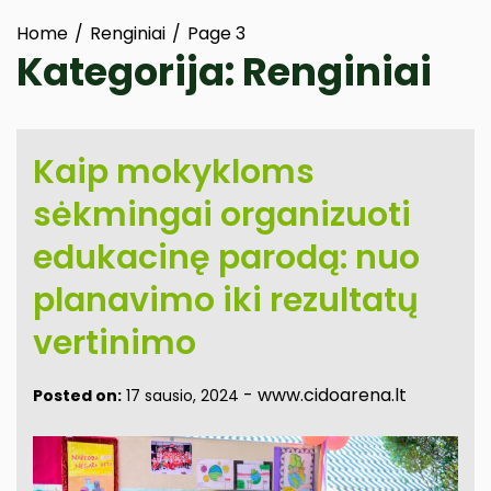
Home
Renginiai
Page 3
Kategorija:
Renginiai
Kaip mokykloms
sėkmingai organizuoti
edukacinę parodą: nuo
planavimo iki rezultatų
vertinimo
-
www.cidoarena.lt
Posted on:
17 sausio, 2024