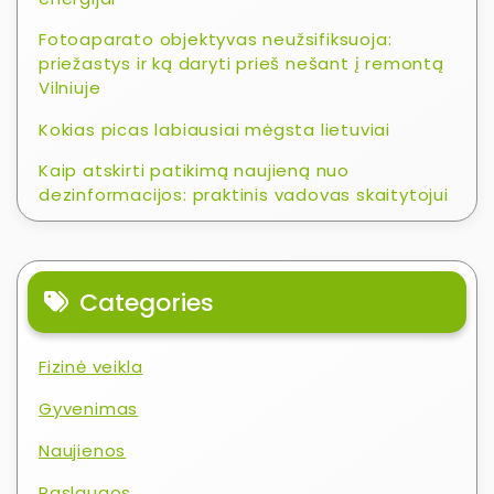
Fotoaparato objektyvas neužsifiksuoja:
priežastys ir ką daryti prieš nešant į remontą
Vilniuje
Kokias picas labiausiai mėgsta lietuviai
Kaip atskirti patikimą naujieną nuo
dezinformacijos: praktinis vadovas skaitytojui
Categories
Fizinė veikla
Gyvenimas
Naujienos
Paslaugos