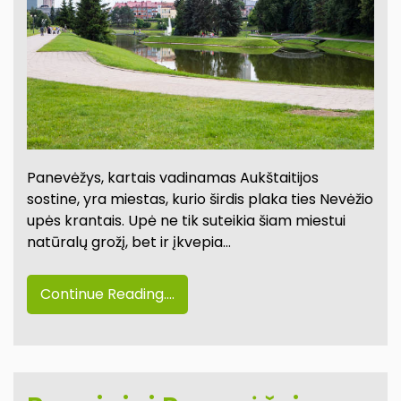
Panevėžys, kartais vadinamas Aukštaitijos
sostine, yra miestas, kurio širdis plaka ties Nevėžio
upės krantais. Upė ne tik suteikia šiam miestui
natūralų grožį, bet ir įkvepia…
Continue Reading....