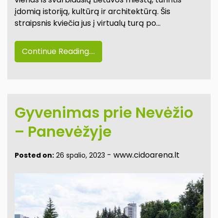
įdomią istoriją, kultūrą ir architektūrą. Šis
straipsnis kviečia jus į virtualų turą po…
Continue Reading....
Gyvenimas prie Nevėžio
– Panevėžyje
-
www.cidoarena.lt
Posted on:
26 spalio, 2023