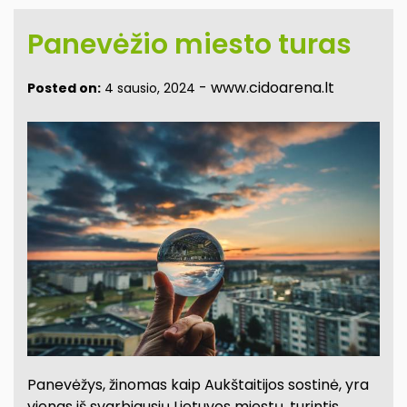
Panevėžio miesto turas
-
www.cidoarena.lt
Posted on:
4 sausio, 2024
Panevėžys, žinomas kaip Aukštaitijos sostinė, yra
vienas iš svarbiausių Lietuvos miestų, turintis