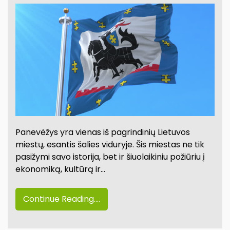
Panevėžys yra vienas iš pagrindinių Lietuvos
miestų, esantis šalies viduryje. Šis miestas ne tik
pasižymi savo istorija, bet ir šiuolaikiniu požiūriu į
ekonomiką, kultūrą ir…
Continue Reading....