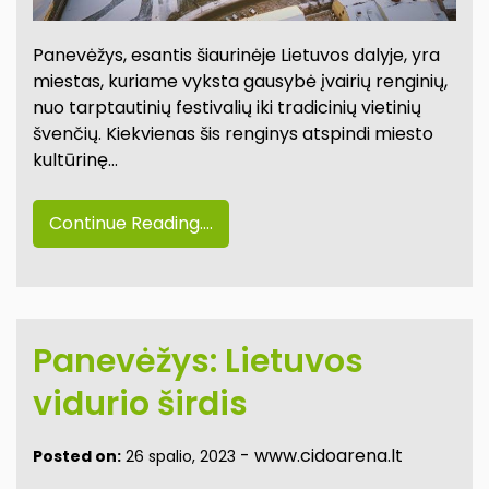
Panevėžys, esantis šiaurinėje Lietuvos dalyje, yra
miestas, kuriame vyksta gausybė įvairių renginių,
nuo tarptautinių festivalių iki tradicinių vietinių
švenčių. Kiekvienas šis renginys atspindi miesto
kultūrinę…
Continue Reading....
Panevėžys: Lietuvos
vidurio širdis
-
www.cidoarena.lt
Posted on:
26 spalio, 2023