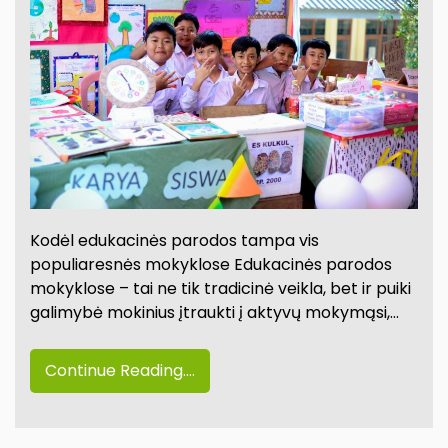
Kodėl edukacinės parodos tampa vis
populiaresnės mokyklose Edukacinės parodos
mokyklose – tai ne tik tradicinė veikla, bet ir puiki
galimybė mokinius įtraukti į aktyvų mokymąsi,…
Continue Reading....